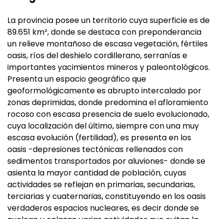
La provincia posee un territorio cuya superficie es de
89.651 km², donde se destaca con preponderancia
un relieve montañoso de escasa vegetación, fértiles
oasis, ríos del deshielo cordillerano, serranías e
importantes yacimientos mineros y paleontológicos.
Presenta un espacio geográfico que
geoformológicamente es abrupto intercalado por
zonas deprimidas, donde predomina el afloramiento
rocoso con escasa presencia de suelo evolucionado,
cuya localización del último, siempre con una muy
escasa evolución (fertilidad), es presenta en los
oasis -depresiones tectónicas rellenados con
sedimentos transportados por aluviones- donde se
asienta la mayor cantidad de población, cuyas
actividades se reflejan en primarias, secundarias,
terciarias y cuaternarias, constituyendo en los oasis
verdaderos espacios nucleares, es decir donde se