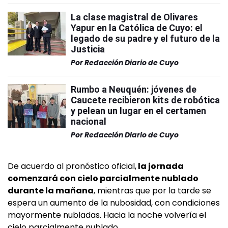
La clase magistral de Olivares
Yapur en la Católica de Cuyo: el
legado de su padre y el futuro de la
Justicia
Por
Redacción Diario de Cuyo
Rumbo a Neuquén: jóvenes de
Caucete recibieron kits de robótica
y pelean un lugar en el certamen
nacional
Por
Redacción Diario de Cuyo
De acuerdo al pronóstico oficial,
la jornada
comenzará con cielo parcialmente nublado
durante la mañana
, mientras que por la tarde se
espera un aumento de la nubosidad, con condiciones
mayormente nubladas. Hacia la noche volvería el
cielo parcialmente nublado.