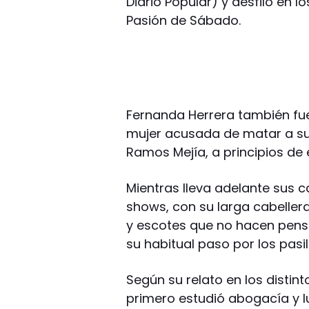
Diario Popular) y desfiló en l
Pasión de Sábado.
Fernanda Herrera también fue
mujer acusada de matar a su
Ramos Mejía, a principios de 
Mientras lleva adelante sus 
shows, con su larga cabeller
y escotes que no hacen pens
su habitual paso por los pasil
Según su relato en los distin
primero estudió abogacía y lu