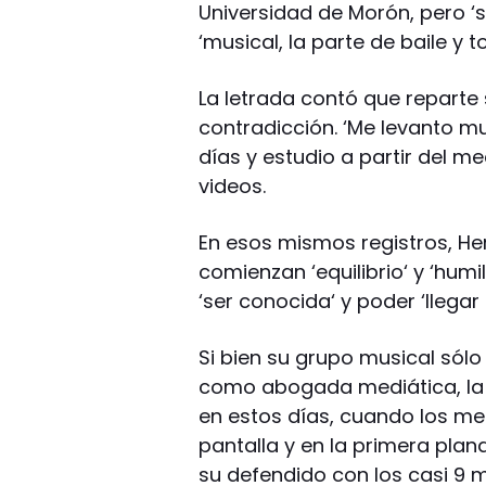
Universidad de Morón, pero ‘
‘musical, la parte de baile y t
La letrada contó que reparte
contradicción. ‘Me levanto m
días y estudio a partir del me
videos.
En esos mismos registros, He
comienzan ‘equilibrio‘ y ‘hu
‘ser conocida‘ y poder ‘llega
Si bien su grupo musical sólo
como abogada mediática, la l
en estos días, cuando los m
pantalla y en la primera plan
su defendido con los casi 9 