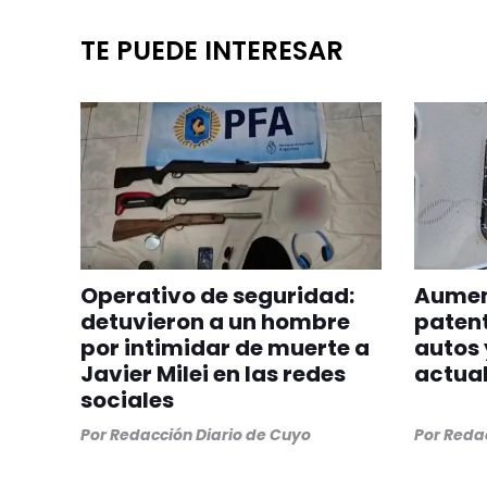
TE PUEDE INTERESAR
Operativo de seguridad:
Aumen
detuvieron a un hombre
patent
por intimidar de muerte a
autos 
Javier Milei en las redes
actual
sociales
Por
Redacción Diario de Cuyo
Por
Redac