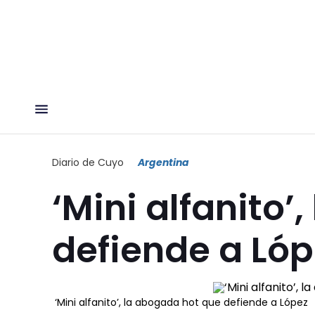
Diario de Cuyo
Argentina
‘Mini alfanito’
defiende a Lóp
‘Mini alfanito’, la abogada hot que defiende a López