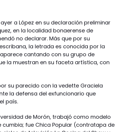
yer a López en su declaración preliminar
íguez, en la localidad bonaerense de
mendó no declarar. Más que por su
cribana, la letrada es conocida por la
e aparece cantando con su grupo de
ue la muestran en su faceta artística, con
 por su parecido con la vedette Graciela
ante la defensa del exfuncionario que
l país.
niversidad de Morón, trabajó como modelo
e cumbia; fue Chica Popular (contratapa de