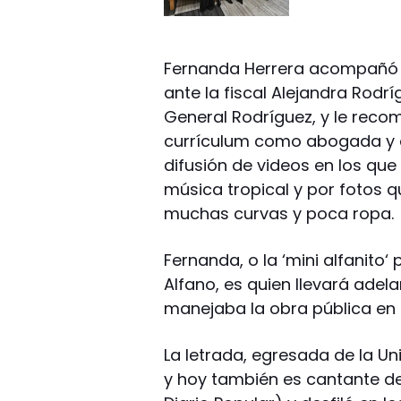
Fernanda Herrera acompañó a
ante la fiscal Alejandra Rodr
General Rodríguez, y le reco
currículum como abogada y es
difusión de videos en los qu
música tropical y por fotos q
muchas curvas y poca ropa.
Fernanda, o la ‘mini alfanito‘
Alfano, es quien llevará adel
manejaba la obra pública en e
La letrada, egresada de la U
y hoy también es cantante d