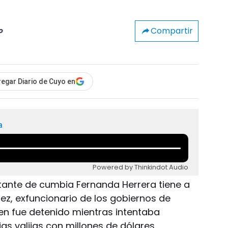
Compartir
o
egar Diario de Cuyo en
a
Powered by Thinkindot Audio
tante de cumbia Fernanda Herrera tiene a
ez, exfuncionario de los gobiernos de
uien fue detenido mientras intentaba
s valijas con millones de dólares.