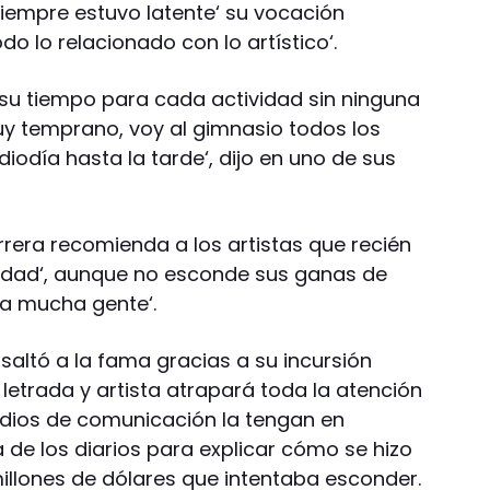
siempre estuvo latente‘ su vocación
odo lo relacionado con lo artístico‘.
 su tiempo para cada actividad sin ninguna
uy temprano, voy al gimnasio todos los
diodía hasta la tarde‘, dijo en uno de sus
rrera recomienda a los artistas que recién
mildad‘, aunque no esconde sus ganas de
r a mucha gente‘.
 saltó a la fama gracias a su incursión
etrada y artista atrapará toda la atención
edios de comunicación la tengan en
a de los diarios para explicar cómo se hizo
millones de dólares que intentaba esconder.