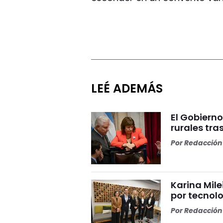
LEÉ ADEMÁS
El Gobierno
rurales tra
Por
Redacción 
Karina Mile
por tecnolo
Por
Redacción 