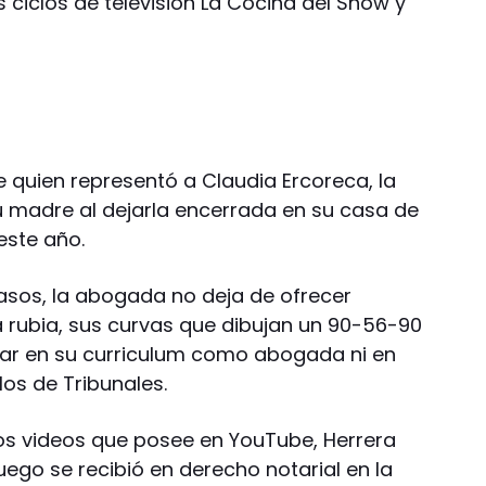
os ciclos de televisión La Cocina del Show y
 quien representó a Claudia Ercoreca, la
 madre al dejarla encerrada en su casa de
este año.
casos, la abogada no deja de ofrecer
a rubia, sus curvas que dibujan un 90-56-90
ar en su curriculum como abogada ni en
los de Tribunales.
tos videos que posee en YouTube, Herrera
ego se recibió en derecho notarial en la