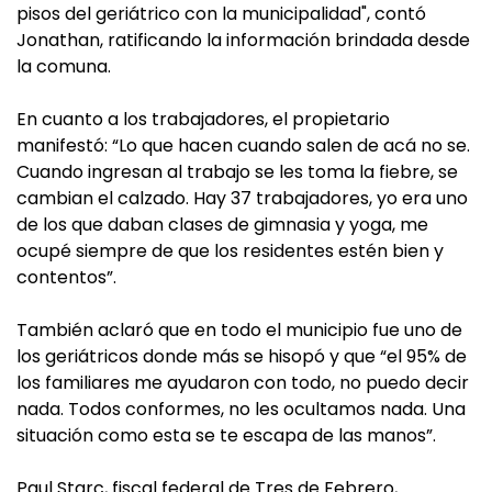
pisos del geriátrico con la municipalidad", contó
Jonathan, ratificando la información brindada desde
la comuna.
En cuanto a los trabajadores, el propietario
manifestó: “Lo que hacen cuando salen de acá no se.
Cuando ingresan al trabajo se les toma la fiebre, se
cambian el calzado. Hay 37 trabajadores, yo era uno
de los que daban clases de gimnasia y yoga, me
ocupé siempre de que los residentes estén bien y
contentos”.
También aclaró que en todo el municipio fue uno de
los geriátricos donde más se hisopó y que “el 95% de
los familiares me ayudaron con todo, no puedo decir
nada. Todos conformes, no les ocultamos nada. Una
situación como esta se te escapa de las manos”.
Paul Starc, fiscal federal de Tres de Febrero,