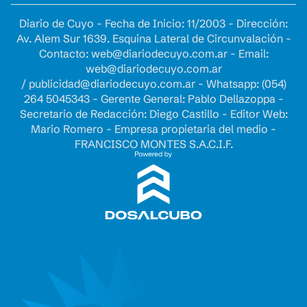
Diario de Cuyo - Fecha de Inicio: 11/2003 - Dirección:
Av. Alem Sur 1639. Esquina Lateral de Circunvalación -
Contacto:
web@diariodecuyo.com.ar
- Email:
web@diariodecuyo.com.ar
/
publicidad@diariodecuyo.com.ar
-
Whatsapp: (054)
264 5045343 - Gerente General: Pablo Dellazoppa -
Secretario de Redacción: Diego Castillo - Editor Web:
Mario Romero - Empresa propietaria del medio -
FRANCISCO MONTES S.A.C.I.F.