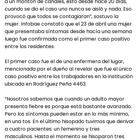
a un montón de canales, esto desde hace 20 días,
cuando se dio el caso uno nunca se aisló y nada. Eso
provocó que todos se contagiaran”, sostuvo la
mujer. Infobae constató que el 23 de abril una mujer
que presentaba síntomas desde hacía una semana
luego fue confirmada como el primer caso positivo
entre los residentes.
El primer caso fue el de una enfermera del lugar,
mencionada por el dueño al revelar que fue el único
caso positivo entre los trabajadores en la institución
ubicada en Rodríguez Peña 4463.
“Nosotros sabemos que cuando un adulto mayor
presenta fiebre es porque está bastante avanzado.
Pero los síntomas pueden estar en lo más mínimo,
en una tos. En el último hisopado tuvimos que derivar
a cuatro pacientes: un femenino y tres
masculinos. Hasta el momento se hisoparon tres