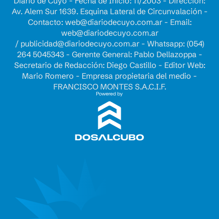
Diario de Cuyo - Fecha de Inicio: 11/2003 - Dirección:
Av. Alem Sur 1639. Esquina Lateral de Circunvalación -
Contacto:
web@diariodecuyo.com.ar
- Email:
web@diariodecuyo.com.ar
/
publicidad@diariodecuyo.com.ar
-
Whatsapp: (054)
264 5045343 - Gerente General: Pablo Dellazoppa -
Secretario de Redacción: Diego Castillo - Editor Web:
Mario Romero - Empresa propietaria del medio -
FRANCISCO MONTES S.A.C.I.F.