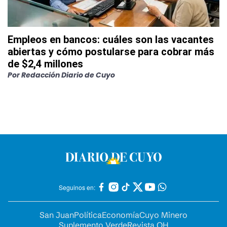
Empleos en bancos: cuáles son las vacantes
abiertas y cómo postularse para cobrar más
de $2,4 millones
Por
Redacción Diario de Cuyo
Seguinos en:
San Juan
Política
Economía
Cuyo Minero
Suplemento Verde
Revista OH