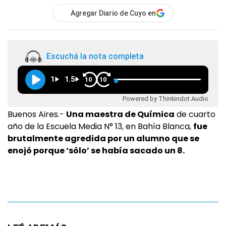
Agregar Diario de Cuyo en
Escuchá la nota completa
1
1.5
10
10
Powered by Thinkindot Audio
Buenos Aires.-
Una maestra de Química
de cuarto
año de la Escuela Media N° 13, en Bahía Blanca,
fue
brutalmente agredida por un alumno que se
enojó porque ‘sólo’ se había sacado un 8.