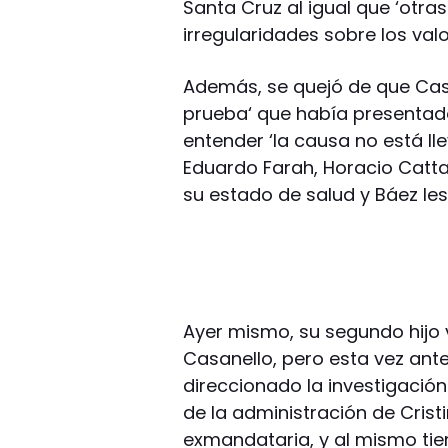
Santa Cruz al igual que ‘otra
irregularidades sobre los valor
Además, se quejó de que Cas
prueba‘ que había presentado
entender ‘la causa no está ll
Eduardo Farah, Horacio Cattan
su estado de salud y Báez les 
Ayer mismo, su segundo hijo v
Casanello, pero esta vez ant
direccionado la investigación 
de la administración de Crist
exmandataria, y al mismo tie