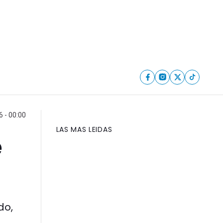
6 - 00:00
LAS MAS LEIDAS
e
do,