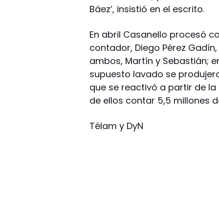
Báez‘, insistió en el escrito.
En abril Casanello procesó co
contador, Diego Pérez Gadín, y
ambos, Martín y Sebastián; e
supuesto lavado se produjeron
que se reactivó a partir de la
de ellos contar 5,5 millones d
Télam y DyN