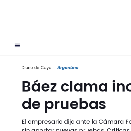
Diario de Cuyo
Argentina
Báez clama ino
de pruebas
El empresario dijo ante la Cámara Fe
sin aportar nuevas pruebas. Críticas 