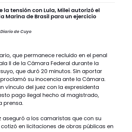
 la tensión con Lula, Milei autorizó el
la Marina de Brasil para un ejercicio
Diario de Cuyo
esario, que permanece recluido en el penal
Sala II de la Cámara Federal durante la
 suyo, que duró 20 minutos. Sin aportar
 proclamó su inocencia ante la Cámara.
ún vínculo del juez con la expresidenta
uesto pago ilegal hecho al magistrado,
a prensa.
ez aseguró a los camaristas que con su
cotizó en licitaciones de obras públicas en