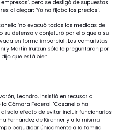
s empresas‘, pero se desligó de supuestas
es al alegar: ‘Yo no fijaba los precios‘.
anello ‘no evacuó todas las medidas de
 su defensa y conjeturó por ello que a su
evada en forma imparcial‘. Los camaristas
i y Martín Irurzun sólo le preguntaron por
dijo que está bien.
arón, Leandro, insistió en recusar a
e la Cámara Federal. ‘Casanello ha
al solo efecto de evitar incluir funcionarios
ina Fernández de Kirchner y a la misma
mpo perjudicar únicamente a la familia