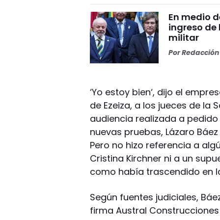
En medio de
ingreso de 
militar
Por
Redacción 
‘Yo estoy bien‘, dijo el empr
de Ezeiza, a los jueces de la 
audiencia realizada a pedido
nuevas pruebas, Lázaro Báez
Pero no hizo referencia a alg
Cristina Kirchner ni a un sup
como había trascendido en l
Según fuentes judiciales, Bá
firma Austral Construcciones 