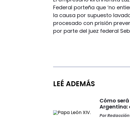
Federal porteña que ‘no enti
la causa por supuesto lavado
procesado con prisión preven
por parte del juez federal Se
LEÉ ADEMÁS
Cómo será 
Argentina: 
Por
Redacción 