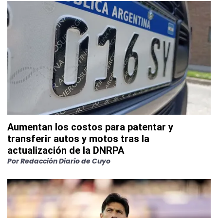
Aumentan los costos para patentar y
transferir autos y motos tras la
actualización de la DNRPA
Por
Redacción Diario de Cuyo