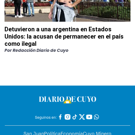
Detuvieron a una argentina en Estados
Unidos: la acusan de permanecer en el país
como ilegal
Por
Redacción Diario de Cuyo
Seguinos en:
San Juan
Política
Economía
Cuyo Minero