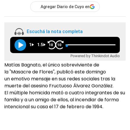
Agregar Diario de Cuyo en
Escuchá la nota completa
1
1.5
10
10
Powered by Thinkindot Audio
Matías Bagnato, el único sobreviviente de
la "Masacre de Flores", publicó este domingo
un emotivo mensaje en sus redes sociales tras la
muerte del asesino Fructuoso Álvarez González.
El múltiple homicida mató a cuatro integrantes de su
familia y a un amigo de ellos, al incendiar de forma
intencional su casa el 17 de febrero de 1994.