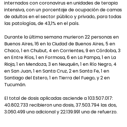
internados con coronavirus en unidades de terapia
intensiva, con un porcentaje de ocupación de camas
de adultos en el sector público y privado, para todas
las patologías, de 43,1% en el país.
Durante la última semana murieron 22 personas en
Buenos Aires, 16 en la Ciudad de Buenos Aires, 5 en
Chaco, 1 en Chubut, 4 en Corrientes, 9 en Córdoba, 3
en Entre Ríos, 1 en Formosa, 6 en La Pampa, 1 en La
Rioja, 1 en Mendoza, 3 en Neuquén, 1 en Río Negro, 4
en San Juan, 1 en Santa Cruz, 2 en Santa Fe, 1 en
Santiago del Estero, 1 en Tierra del Fuego, y 2 en
Tucumán.
El total de dosis aplicadas asciende a 103.507.017:
40.802.733 recibieron una dosis, 37.503.794 las dos,
3.060.499 una adicional y 22.139.991 una de refuerzo.