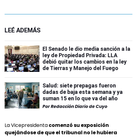
LEÉ ADEMÁS
El Senado le dio media sanción a la
ley de Propiedad Privada: LLA
debió quitar los cambios en la ley
de Tierras y Manejo del Fuego
Salud: siete prepagas fueron
dadas de baja esta semana y ya
suman 15 en lo que va del año
Por
Redacción Diario de Cuyo
La Vicepresidenta
comenzó su exposición
quejándose de que el tribunal no le hubiera