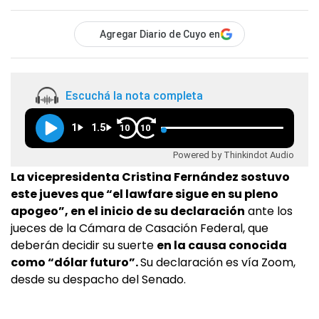
Agregar Diario de Cuyo en
Escuchá la nota completa
1
1.5
10
10
Powered by Thinkindot Audio
La vicepresidenta Cristina Fernández sostuvo
este jueves que “el lawfare sigue en su pleno
apogeo”, en el inicio de su declaración
ante los
jueces de la Cámara de Casación Federal, que
deberán decidir su suerte
en la causa conocida
como “dólar futuro”.
Su declaración es vía Zoom,
desde su despacho del Senado.