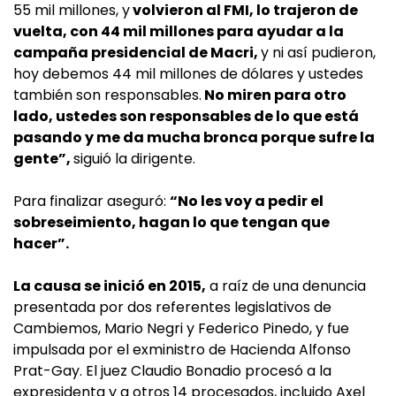
55 mil millones, y
volvieron al FMI, lo trajeron de
vuelta, con 44 mil millones para ayudar a la
campaña presidencial de Macri,
y ni así pudieron,
hoy debemos 44 mil millones de dólares y ustedes
también son responsables.
No miren para otro
lado, ustedes son responsables de lo que está
pasando y me da mucha bronca porque sufre la
gente”,
siguió la dirigente.
Para finalizar aseguró:
“No les voy a pedir el
sobreseimiento, hagan lo que tengan que
hacer”.
La causa se inició en 2015,
a raíz de una denuncia
presentada por dos referentes legislativos de
Cambiemos, Mario Negri y Federico Pinedo, y fue
impulsada por el exministro de Hacienda Alfonso
Prat-Gay. El juez Claudio Bonadio procesó a la
expresidenta y a otros 14 procesados, incluido Axel