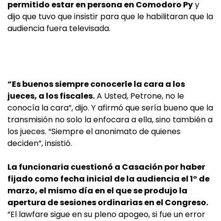
permitido estar en persona en Comodoro Py
y
dijo que tuvo que insistir para que le habilitaran que la
audiencia fuera televisada.
“Es buenos siempre conocerle la cara a los
jueces, a los fiscales.
A Usted, Petrone, no le
conocía la cara”, dijo. Y afirmó que sería bueno que la
transmisión no solo la enfocara a ella, sino también a
los jueces. “Siempre el anonimato de quienes
deciden”, insistió.
La funcionaria cuestionó a Casación por haber
fijado como fecha inicial de la audiencia el 1° de
marzo, el mismo día en el que se produjo la
apertura de sesiones ordinarias en el Congreso.
“El lawfare sigue en su pleno apogeo, si fue un error