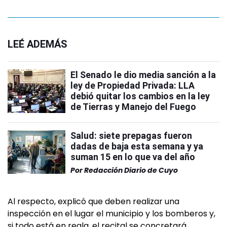
LEÉ ADEMÁS
El Senado le dio media sanción a la
ley de Propiedad Privada: LLA
debió quitar los cambios en la ley
de Tierras y Manejo del Fuego
Salud: siete prepagas fueron
dadas de baja esta semana y ya
suman 15 en lo que va del año
Por
Redacción Diario de Cuyo
Al respecto, explicó que deben realizar una
inspección en el lugar el municipio y los bomberos y,
si todo está en regla, el recital se concretará.