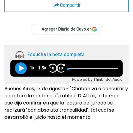
Compartir
Agregar Diario de Cuyo en
Escuchá la nota completa
1
1.5
10
10
Powered by Thinkindot Audio
Buenos Aires, 17 de agosto.- "Chabán va a concurrir y
aceptará la sentencia", ratificó D´Attoli, al tiempo
que dijo confirar en que la lectura del jurado se
realizará "con absoluta tranquilidad", tal cual se
desarrolló el juicio hasta el momento.