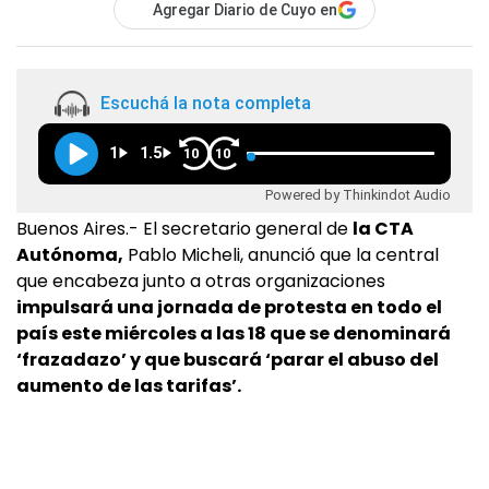
Agregar Diario de Cuyo en
Escuchá la nota completa
1
1.5
10
10
Powered by Thinkindot Audio
Buenos Aires.- El secretario general de
la CTA
Autónoma,
Pablo Micheli, anunció que la central
que encabeza junto a otras organizaciones
impulsará una jornada de protesta en todo el
país este miércoles a las 18 que se denominará
‘frazadazo’ y que buscará ‘parar el abuso del
aumento de las tarifas’.