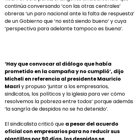
continúa conversando ‘con las otras centrales’
obreras ‘un paro nacional ante la falta de respuesta’
de un Gobierno que ‘no está siendo bueno’ y cuya
‘perspectiva para adelante tampoco es buena’.
‘Hay que convocar al diálogo que había
prometido en la campaña y no cumplió’, dijo
Micheli en referencia al presidente Mauricio
Macri
y propuso ‘juntar a los empresarios,
sindicatos, los políticos y la iglesia para ver cómo
resolvemos la pobreza entre todos’ porque además
‘la sangría de despidos no se ha detenido’.
El sindicalista criticó que
a pesar del acuerdo
oficial con empresarios para no reducir sus
plantillas por 90 días, los despidos se