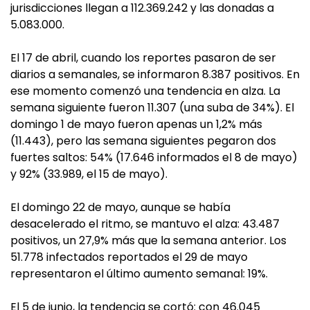
jurisdicciones llegan a 112.369.242 y las donadas a
5.083.000.
El 17 de abril, cuando los reportes pasaron de ser
diarios a semanales, se informaron 8.387 positivos. En
ese momento comenzó una tendencia en alza. La
semana siguiente fueron 11.307 (una suba de 34%). El
domingo 1 de mayo fueron apenas un 1,2% más
(11.443), pero las semana siguientes pegaron dos
fuertes saltos: 54% (17.646 informados el 8 de mayo)
y 92% (33.989, el 15 de mayo).
El domingo 22 de mayo, aunque se había
desacelerado el ritmo, se mantuvo el alza: 43.487
positivos, un 27,9% más que la semana anterior. Los
51.778 infectados reportados el 29 de mayo
representaron el último aumento semanal: 19%.
El 5 de junio, la tendencia se cortó: con 46.045