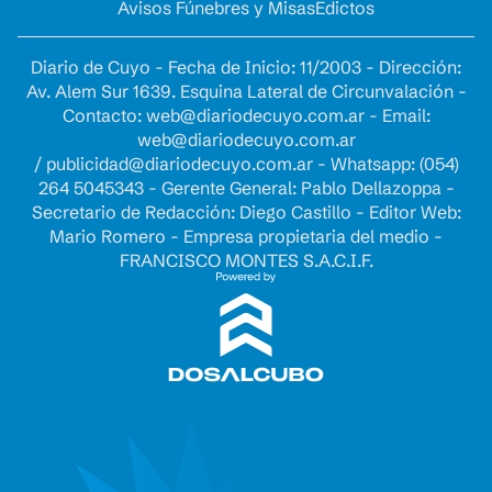
Avisos Fúnebres y Misas
Edictos
Diario de Cuyo - Fecha de Inicio: 11/2003 - Dirección:
Av. Alem Sur 1639. Esquina Lateral de Circunvalación -
Contacto:
web@diariodecuyo.com.ar
- Email:
web@diariodecuyo.com.ar
/
publicidad@diariodecuyo.com.ar
-
Whatsapp: (054)
264 5045343 - Gerente General: Pablo Dellazoppa -
Secretario de Redacción: Diego Castillo - Editor Web:
Mario Romero - Empresa propietaria del medio -
FRANCISCO MONTES S.A.C.I.F.