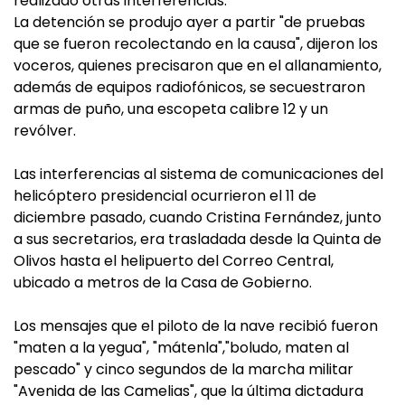
realizado otras interferencias.
La detención se produjo ayer a partir "de pruebas
que se fueron recolectando en la causa", dijeron los
voceros, quienes precisaron que en el allanamiento,
además de equipos radiofónicos, se secuestraron
armas de puño, una escopeta calibre 12 y un
revólver.
Las interferencias al sistema de comunicaciones del
helicóptero presidencial ocurrieron el 11 de
diciembre pasado, cuando Cristina Fernández, junto
a sus secretarios, era trasladada desde la Quinta de
Olivos hasta el helipuerto del Correo Central,
ubicado a metros de la Casa de Gobierno.
Los mensajes que el piloto de la nave recibió fueron
"maten a la yegua", "mátenla","boludo, maten al
pescado" y cinco segundos de la marcha militar
"Avenida de las Camelias", que la última dictadura