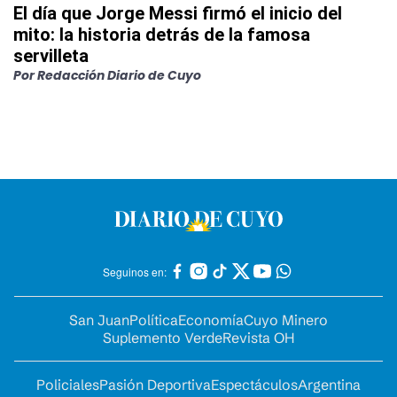
El día que Jorge Messi firmó el inicio del
mito: la historia detrás de la famosa
servilleta
Por
Redacción Diario de Cuyo
Seguinos en:
San Juan
Política
Economía
Cuyo Minero
Suplemento Verde
Revista OH
Policiales
Pasión Deportiva
Espectáculos
Argentina