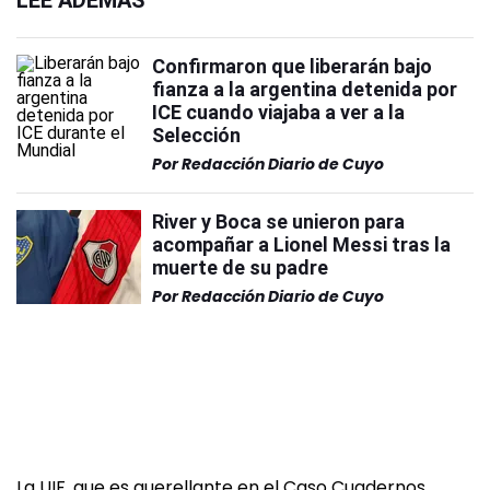
LEÉ ADEMÁS
Confirmaron que liberarán bajo
fianza a la argentina detenida por
ICE cuando viajaba a ver a la
Selección
Por
Redacción Diario de Cuyo
River y Boca se unieron para
acompañar a Lionel Messi tras la
muerte de su padre
Por
Redacción Diario de Cuyo
La UIF, que es querellante en el Caso Cuadernos,