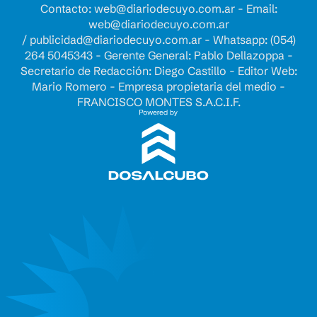
Contacto:
web@diariodecuyo.com.ar
- Email:
web@diariodecuyo.com.ar
/
publicidad@diariodecuyo.com.ar
-
Whatsapp: (054)
264 5045343 - Gerente General: Pablo Dellazoppa -
Secretario de Redacción: Diego Castillo - Editor Web:
Mario Romero - Empresa propietaria del medio -
FRANCISCO MONTES S.A.C.I.F.