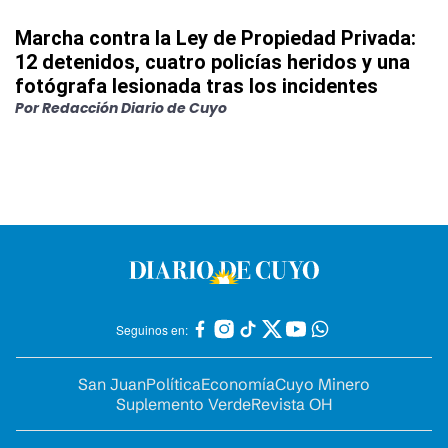
Marcha contra la Ley de Propiedad Privada:
12 detenidos, cuatro policías heridos y una
fotógrafa lesionada tras los incidentes
Por
Redacción Diario de Cuyo
Seguinos en:
San Juan
Política
Economía
Cuyo Minero
Suplemento Verde
Revista OH