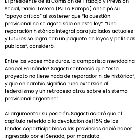
El presidente de la Comisión de Trabajo y Previsión
Social, Daniel Lovera (PJ La Pampa) anticipó su
“apoyo crítico” al sostener que “la cuestión
previsional no se agota sólo en esta ley”. “Una
reparación histórica integral para jubilados actuales
y futuros se logra con un paquete de leyes y políticas
publicas”, consideró.
Entre las voces más duras, la camporista mendocina
Anabel Fernández Sagasti sentenció que “este
proyecto no tiene nada de reparador ni de histórico”,
y que en cambio significa “una extorsión al
federalismo y un retroceso atroz sobre el sistema
previsional argentino”.
Al argumentar su posición, Sagasti aclaró que el
capítulo referido a la devolución del 15% de los
fondos coparticipables a las provincias debió haber
ingresado por el Senado, por mandato