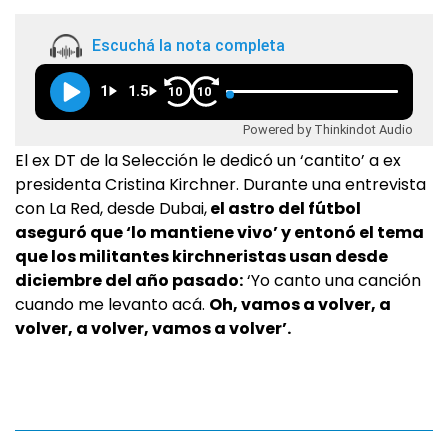
Escuchá la nota completa
1
1.5
10
10
Powered by Thinkindot Audio
El ex DT de la Selección le dedicó un ‘cantito’ a ex
presidenta Cristina Kirchner. Durante una entrevista
con La Red, desde Dubai,
el astro del fútbol
aseguró que ‘lo mantiene vivo’ y entonó el tema
que los militantes kirchneristas usan desde
diciembre del año pasado:
‘Yo canto una canción
cuando me levanto acá.
Oh, vamos a volver, a
volver, a volver, vamos a volver’.