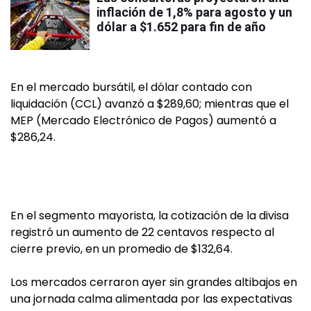
inflación de 1,8% para agosto y un
dólar a $1.652 para fin de año
En el mercado bursátil, el dólar contado con
liquidación (CCL) avanzó a $289,60; mientras que el
MEP (Mercado Electrónico de Pagos) aumentó a
$286,24.
En el segmento mayorista, la cotización de la divisa
registró un aumento de 22 centavos respecto al
cierre previo, en un promedio de $132,64.
Los mercados cerraron ayer sin grandes altibajos en
una jornada calma alimentada por las expectativas