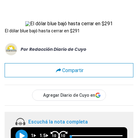
El dólar blue bajó hasta cerrar en $291
Por
Redacción Diario de Cuyo
Compartir
Agregar Diario de Cuyo en
Escuchá la nota completa
1
1.5
10
10