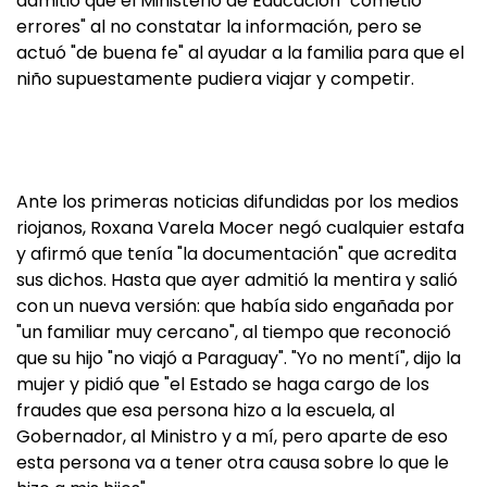
admitió que el Ministerio de Educación "cometió
errores" al no constatar la información, pero se
actuó "de buena fe" al ayudar a la familia para que el
niño supuestamente pudiera viajar y competir.
Ante los primeras noticias difundidas por los medios
riojanos, Roxana Varela Mocer negó cualquier estafa
y afirmó que tenía "la documentación" que acredita
sus dichos. Hasta que ayer admitió la mentira y salió
con un nueva versión: que había sido engañada por
"un familiar muy cercano", al tiempo que reconoció
que su hijo "no viajó a Paraguay". "Yo no mentí", dijo la
mujer y pidió que "el Estado se haga cargo de los
fraudes que esa persona hizo a la escuela, al
Gobernador, al Ministro y a mí, pero aparte de eso
esta persona va a tener otra causa sobre lo que le