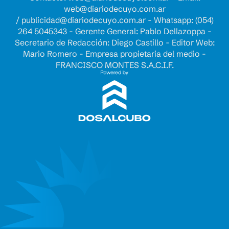
web@diariodecuyo.com.ar
/
publicidad@diariodecuyo.com.ar
-
Whatsapp: (054)
264 5045343 - Gerente General: Pablo Dellazoppa -
Secretario de Redacción: Diego Castillo - Editor Web:
Mario Romero - Empresa propietaria del medio -
FRANCISCO MONTES S.A.C.I.F.