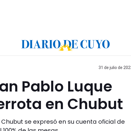
31 de julio de 202
uan Pablo Luque
errota en Chubut
 Chubut se expresó en su cuenta oficial de
el 100% de las mesas.