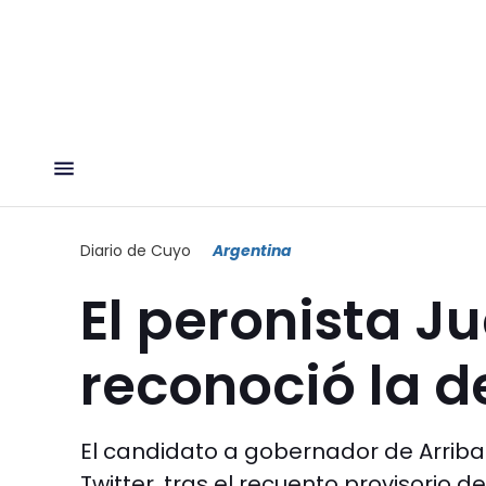
Diario de Cuyo
Argentina
El peronista J
reconoció la d
El candidato a gobernador de Arriba
Twitter, tras el recuento provisorio d