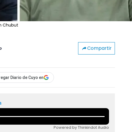
en Chubut
Compartir
o
egar Diario de Cuyo en
a
Powered by Thinkindot Audio