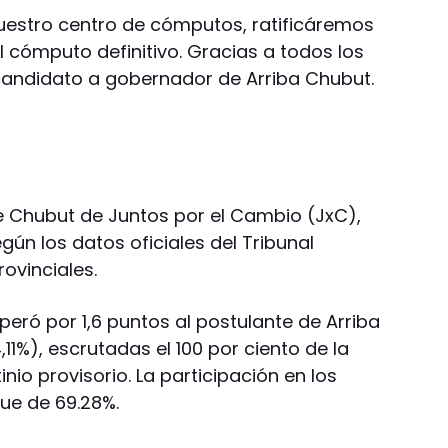
nuestro centro de cómputos, ratificáremos
el cómputo definitivo. Gracias a todos los
candidato a gobernador de Arriba Chubut.
e Chubut de Juntos por el Cambio (JxC),
gún los datos oficiales del Tribunal
rovinciales.
uperó por 1,6 puntos al postulante de Arriba
11%), escrutadas el 100 por ciento de la
nio provisorio. La participación en los
ue de 69.28%.