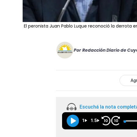
El peronista Juan Pablo Luque reconoció la derrota 
Por
Redacción Diario de Cuy
Agr
Escuchá la nota complet
1
1.5
10
10