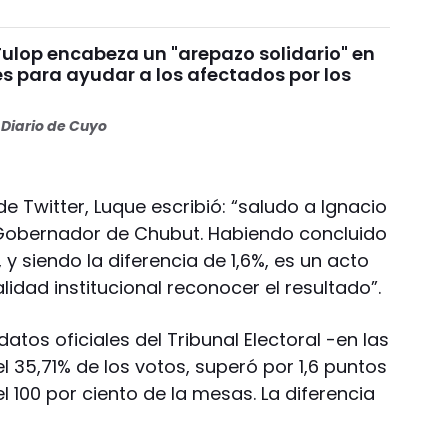
Fulop encabeza un "arepazo solidario" en
s para ayudar a los afectados por los
s
Diario de Cuyo
de Twitter, Luque escribió: “saludo a Ignacio
 Gobernador de Chubut. Habiendo concluido
, y siendo la diferencia de 1,6%, es un acto
idad institucional reconocer el resultado”.
atos oficiales del Tribunal Electoral -en las
l 35,71% de los votos, superó por 1,6 puntos
l 100 por ciento de la mesas. La diferencia