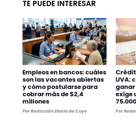
TE PUEDE INTERESAR
Empleos en bancos: cuáles
Crédit
son las vacantes abiertas
UVA: c
y cómo postularse para
ganar 
cobrar más de $2,4
exige 
millones
75.00
Por
Redacción Diario de Cuyo
Por
Redac