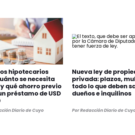
os hipotecarios
Nueva ley de propi
uánto se necesita
privada: plazos, mu
y qué ahorro previo
todo lo que deben s
un préstamo de USD
dueños e inquilinos
0
ción Diario de Cuyo
Por
Redacción Diario de Cuy