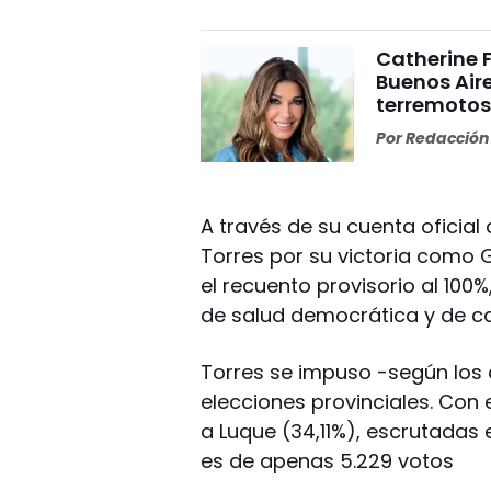
Catherine 
Buenos Aire
terremoto
Por
Redacción 
A través de su cuenta oficial 
Torres por su victoria como
el recuento provisorio al 100%
de salud democrática y de cal
Torres se impuso -según los d
elecciones provinciales. Con e
a Luque (34,11%), escrutadas e
es de apenas 5.229 votos