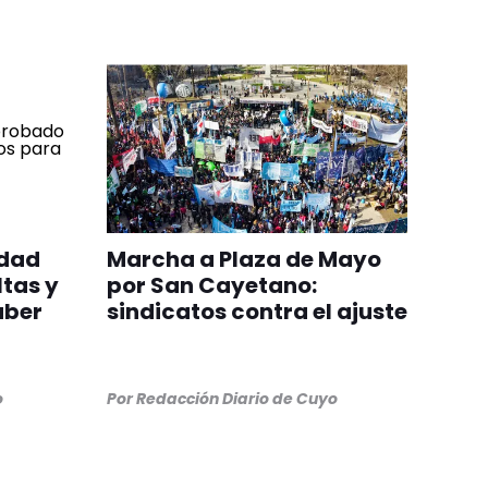
edad
Marcha a Plaza de Mayo
ltas y
por San Cayetano:
aber
sindicatos contra el ajuste
o
Por
Redacción Diario de Cuyo