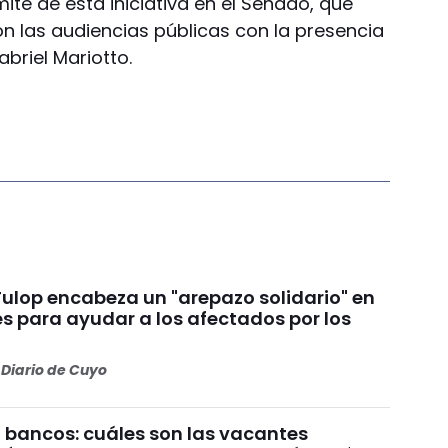
mite de esta iniciativa en el Senado, que
n las audiencias públicas con la presencia
briel Mariotto.
Fulop encabeza un "arepazo solidario" en
s para ayudar a los afectados por los
s
Diario de Cuyo
 bancos: cuáles son las vacantes