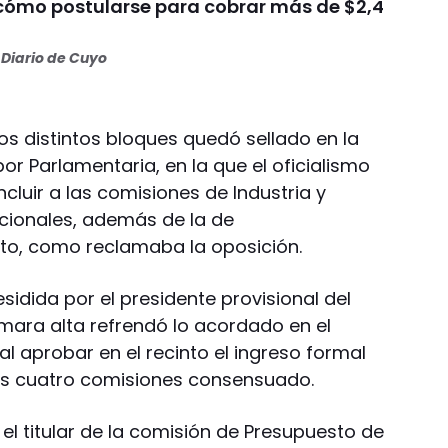
 cómo postularse para cobrar más de $2,4
Diario de Cuyo
los distintos bloques quedó sellado en la
or Parlamentaria, en la que el oficialismo
cluir a las comisiones de Industria y
cionales, además de la de
o, como reclamaba la oposición.
esidida por el presidente provisional del
mara alta refrendó lo acordado en el
l aprobar en el recinto el ingreso formal
a las cuatro comisiones consensuado.
 el titular de la comisión de Presupuesto de