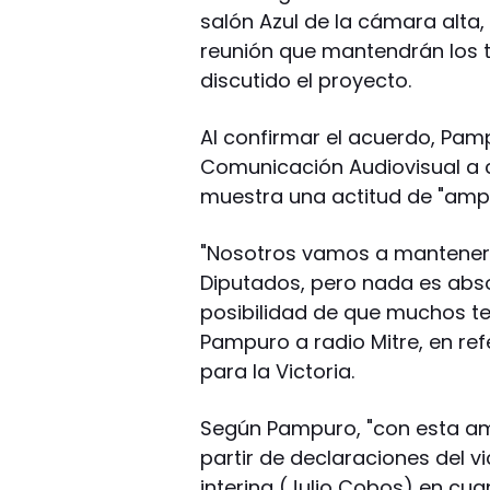
salón Azul de la cámara alta,
reunión que mantendrán los t
discutido el proyecto.
Al confirmar el acuerdo, Pam
Comunicación Audiovisual a 
muestra una actitud de "ampl
"Nosotros vamos a mantener 
Diputados, pero nada es abso
posibilidad de que muchos te
Pampuro a radio Mitre, en ref
para la Victoria.
Según Pampuro, "con esta am
partir de declaraciones del v
interina (Julio Cobos) en cua