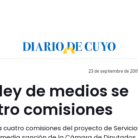
23 de septiembre de 2009
 ley de medios se
tro comisiones
a cuatro comisiones del proyecto de Servicio
e media sanción de la Cámara de Diputados.