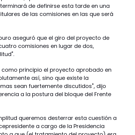
 terminará de definirse esta tarde en una
itulares de las comisiones en las que será
puro aseguró que el giro del proyecto de
cuatro comisiones en lugar de dos,
itud".
como principio el proyecto aprobado en
lutamente así, sino que existe la
mas sean fuertemente discutidos", dijo
erencia a la postura del bloque del Frente
plitud queremos desterrar esta cuestión a
icepresidente a cargo de la Presidencia
nto a que (el tratamiento del proyecto) era