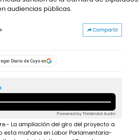
n audiencias públicas.
Compartir
o
egar Diario de Cuyo en
a
Powered by Thinkindot Audio
e.- La ampliación del giro del proyecto a
o esta mañana en Labor Parlamentaria-