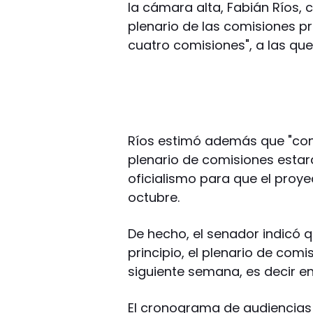
la cámara alta, Fabián Ríos, 
plenario de las comisiones p
cuatro comisiones", a las que 
Ríos estimó además que "con 
plenario de comisiones estará
oficialismo para que el proye
octubre.
De hecho, el senador indicó q
principio, el plenario de comi
siguiente semana, es decir en 
El cronograma de audiencias 