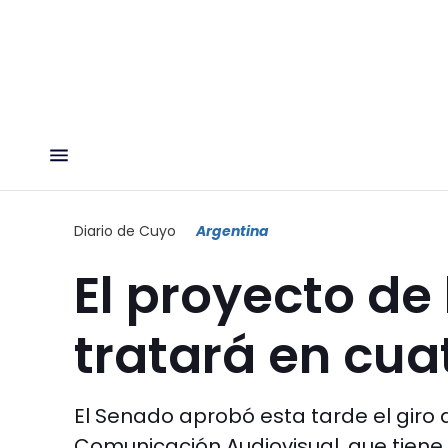
Diario de Cuyo
Argentina
El proyecto de
tratará en cua
El Senado aprobó esta tarde el giro 
Comunicación Audiovisual, que tien