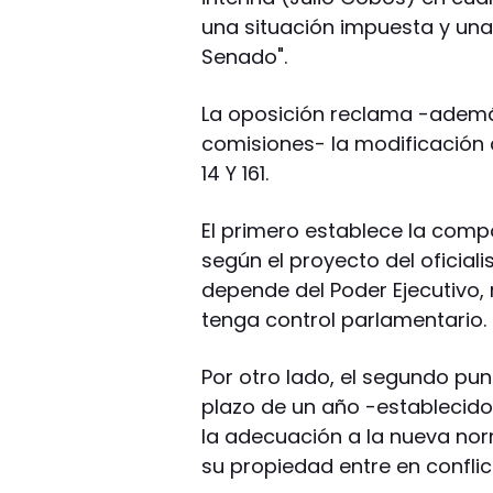
una situación impuesta y una 
Senado".
La oposición reclama -además
comisiones- la modificación 
14 Y 161.
El primero establece la compo
según el proyecto del oficia
depende del Poder Ejecutivo,
tenga control parlamentario.
Por otro lado, el segundo pun
plazo de un año -establecido
la adecuación a la nueva no
su propiedad entre en conflict