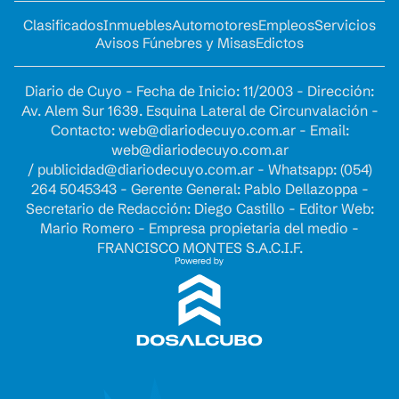
Clasificados
Inmuebles
Automotores
Empleos
Servicios
Avisos Fúnebres y Misas
Edictos
Diario de Cuyo - Fecha de Inicio: 11/2003 - Dirección:
Av. Alem Sur 1639. Esquina Lateral de Circunvalación -
Contacto:
web@diariodecuyo.com.ar
- Email:
web@diariodecuyo.com.ar
/
publicidad@diariodecuyo.com.ar
-
Whatsapp: (054)
264 5045343 - Gerente General: Pablo Dellazoppa -
Secretario de Redacción: Diego Castillo - Editor Web:
Mario Romero - Empresa propietaria del medio -
FRANCISCO MONTES S.A.C.I.F.