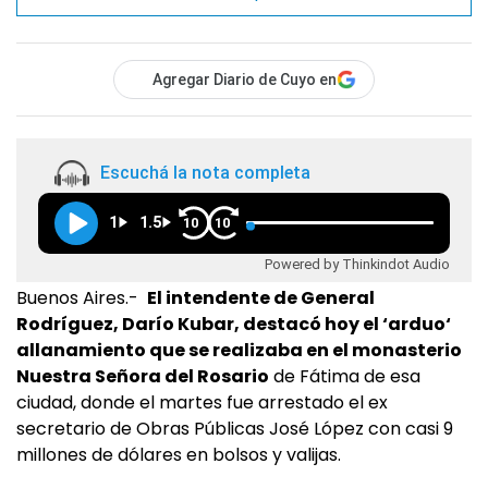
Agregar Diario de Cuyo en
Escuchá la nota completa
1
1.5
10
10
Powered by Thinkindot Audio
Buenos Aires.-
El intendente de General
Rodríguez, Darío Kubar, destacó hoy el ‘arduo‘
allanamiento que se realizaba en el monasterio
Nuestra Señora del Rosario
de Fátima de esa
ciudad, donde el martes fue arrestado el ex
secretario de Obras Públicas José López con casi 9
millones de dólares en bolsos y valijas.