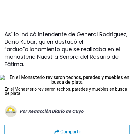
Así lo indicó intendente de General Rodríguez,
Darío Kubar, quien destacó el
“arduo”allanamiento que se realizaba en el
monasterio Nuestra Señora del Rosario de
Fátima.
En el Monasterio revisaron techos, paredes y muebles en busca
de plata
Por
Redacción Diario de Cuyo
Compartir