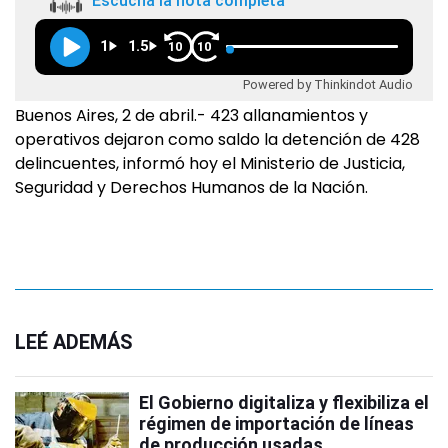
Escuchá la nota completa
1
1.5
10
10
Powered by Thinkindot Audio
Buenos Aires, 2 de abril.- 423 allanamientos y
operativos dejaron como saldo la detención de 428
delincuentes, informó hoy el Ministerio de Justicia,
Seguridad y Derechos Humanos de la Nación.
LEÉ ADEMÁS
El Gobierno digitaliza y flexibiliza el
régimen de importación de líneas
de producción usadas