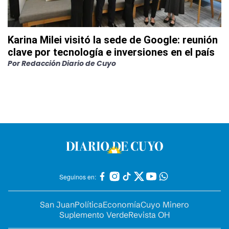
Karina Milei visitó la sede de Google: reunión
clave por tecnología e inversiones en el país
Por
Redacción Diario de Cuyo
Seguinos en:
San Juan
Política
Economía
Cuyo Minero
Suplemento Verde
Revista OH