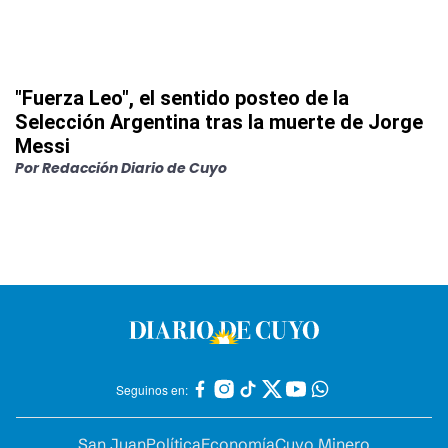
"Fuerza Leo", el sentido posteo de la
Selección Argentina tras la muerte de Jorge
Messi
Por
Redacción Diario de Cuyo
Seguinos en:
San Juan
Política
Economía
Cuyo Minero