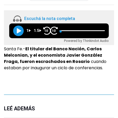
Escuchá la nota completa
1
1.5
10
10
Powered by Thinkindot Audio
Santa Fe.-
El titular del Banco Nación, Carlos
Melconian, y el economista Javier González
Fraga, fueron escrachados en Rosario
cuando
estaban por inaugurar un ciclo de conferencias.
LEÉ ADEMÁS