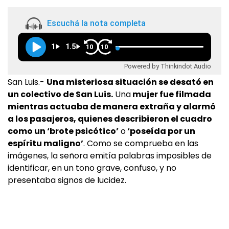
Escuchá la nota completa
1
1.5
10
10
Powered by Thinkindot Audio
San Luis.-
Una misteriosa situación se desató en
un colectivo de San Luis.
Una
mujer fue filmada
mientras actuaba de manera extraña y alarmó
a los pasajeros, quienes describieron el cuadro
como un ‘brote psicótico’
o
‘poseída por un
espíritu maligno’
. Como se comprueba en las
imágenes, la señora emitía palabras imposibles de
identificar, en un tono grave, confuso, y no
presentaba signos de lucidez.