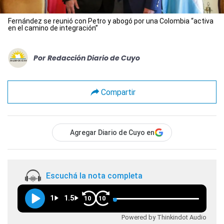
Fernández se reunió con Petro y abogó por una Colombia “activa
en el camino de integración”
Por
Redacción Diario de Cuyo
Compartir
Agregar Diario de Cuyo en
Escuchá la nota completa
1
1.5
10
10
Powered by Thinkindot Audio