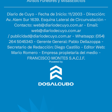
Avisos Fúnebres y Misas
Edictos
Diario de Cuyo - Fecha de Inicio: 11/2003 - Dirección:
Av. Alem Sur 1639. Esquina Lateral de Circunvalación -
Contacto:
web@diariodecuyo.com.ar
- Email:
web@diariodecuyo.com.ar
/
publicidad@diariodecuyo.com.ar
-
Whatsapp: (054)
264 5045343 - Gerente General: Pablo Dellazoppa -
Secretario de Redacción: Diego Castillo - Editor Web:
Mario Romero - Empresa propietaria del medio -
FRANCISCO MONTES S.A.C.I.F.