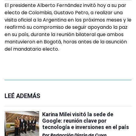
El presidente Alberto Fernández invitó hoy a su par
electo de Colombia, Gustavo Petro, a realizar una
visita oficial a la Argentina en los próximos meses y le
reafirmó su compromiso de seguir apoyando la paz
en su país, durante la reunión bilateral que ambos
mantuvieron en Bogotá, horas antes de la asunción
del mandatario electo.
LEÉ ADEMÁS
Karina Milei visitó la sede de
Google: reunión clave por
tecnología e inversiones en el país
Por
Redacción Diario de Cuyo