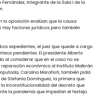
Fernández, integrante de la Sala I de la
n.
 la oposición evalúan que la causa
. Hay factores jurídicos pero también
os expedientes, el juez que quede a cargo
nteos pendientes. El presidente Alberto
do al considerar que en el caso no se
 reparación económica al Instituto Malbrán
mputada, Carolina Marafioti, también pidió
a de Stefanía Domínguez, la primera que
a inconstitucionalidad del decreto que
ante la pandemia que impedían el festejo.