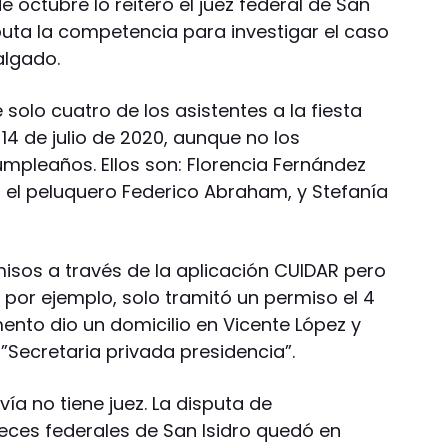
de octubre lo reiteró el juez federal de San
isputa la competencia para investigar el caso
algado.
 solo cuatro de los asistentes a la fiesta
 14 de julio de 2020, aunque no los
cumpleaños. Ellos son: Florencia Fernández
, el peluquero Federico Abraham, y Stefanía
misos a través de la aplicación CUIDAR pero
, por ejemplo, solo tramitó un permiso el 4
nto dio un domicilio en Vicente López y
Secretaria privada presidencia”.
ía no tiene juez. La disputa de
eces federales de San Isidro quedó en