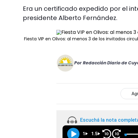
Era un certificado expedido por el in
presidente Alberto Fernández.
Fiesta VIP en Olivos: al menos 3 de los invitados cir
Por
Redacción Diario de Cuy
Agr
Escuchá la nota complet
1
1.5
10
10