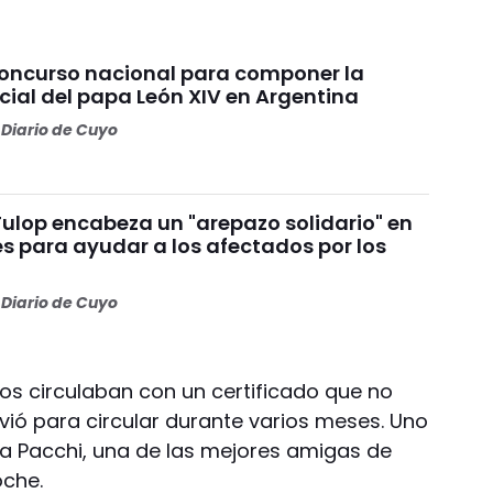
concurso nacional para componer la
cial del papa León XIV en Argentina
Diario de Cuyo
Fulop encabeza un "arepazo solidario" en
s para ayudar a los afectados por los
s
Diario de Cuyo
dos circulaban con un certificado que no
irvió para circular durante varios meses. Uno
fía Pacchi, una de las mejores amigas de
oche.