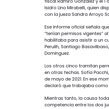
fiscal Ramiro González y el 1 
Isidro Lino Mirabelli, quien d
con la jueza Sandra Arroyo S
Ese informe oficial señala que
“tenían permisos vigentes” al
habilitaba para asistir a un 
Peruilh, Santiago Basavilbaso
Dominguez.
Los otros cinco tramitan per
en otras fechas. Sofía Pacchi
de mayo de 2021. En ese mome
declaró que trabajaba como ”
Mientras tanto, la causa todav
competencia entre los dos ju