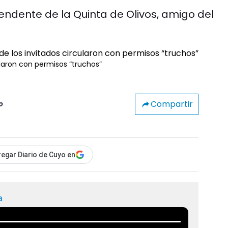
tendente de la Quinta de Olivos, amigo del
cularon con permisos “truchos”
Compartir
o
egar Diario de Cuyo en
a