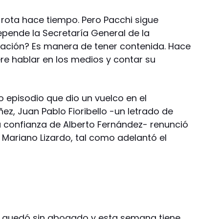
 rota hace tiempo. Pero Pacchi sigue
pende la Secretaría General de la
icación? Es manera de tener contenida. Hace
re hablar en los medios y contar su
o episodio que dio un vuelco en el
ez, Juan Pablo Fioribello -un letrado de
la confianza de Alberto Fernández- renunció
 Mariano Lizardo, tal como adelantó el
e quedó sin abogado y esta semana tiene