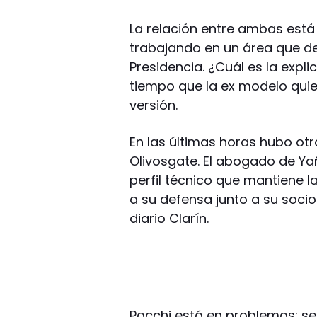
La relación entre ambas está
trabajando en un área que de
Presidencia. ¿Cuál es la expl
tiempo que la ex modelo quie
versión.
En las últimas horas hubo otr
Olivosgate. El abogado de Yañ
perfil técnico que mantiene 
a su defensa junto a su socio
diario Clarín.
Pacchi está en problemas: s