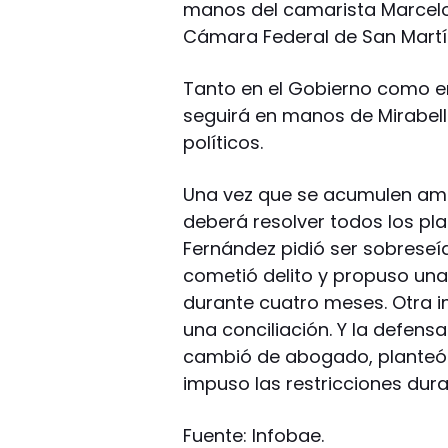
manos del camarista Marcelo 
Cámara Federal de San Martí
Tanto en el Gobierno como en
seguirá en manos de Mirabelli
políticos.
Una vez que se acumulen amb
deberá resolver todos los pla
Fernández pidió ser sobreseí
cometió delito y propuso una
durante cuatro meses. Otra i
una conciliación. Y la defens
cambió de abogado, planteó l
impuso las restricciones dur
Fuente: Infobae.