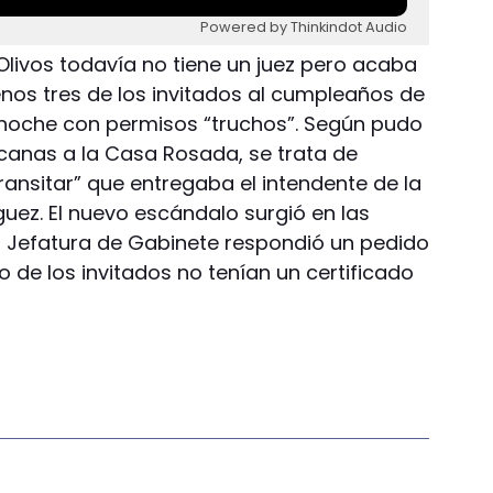
Powered by Thinkindot Audio
 Olivos todavía no tiene un juez pero acaba
enos tres de los invitados al cumpleaños de
 noche con permisos “truchos”. Según pudo
canas a la Casa Rosada, se trata de
transitar” que entregaba el intendente de la
iguez. El nuevo escándalo surgió en las
a Jefatura de Gabinete respondió un pedido
co de los invitados no tenían un certificado