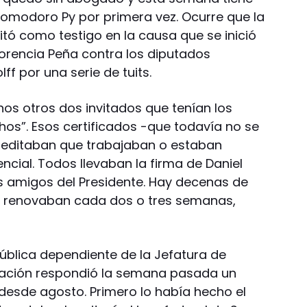
 Comodoro Py por primera vez. Ocurre que la
itó como testigo en la causa que se inició
Florencia Peña contra los diputados
ff por una serie de tuits.
s otros dos invitados que tenían los
hos”. Esos certificados -que todavía no se
reditaban que trabajaban o estaban
ncial. Todos llevaban la firma de Daniel
s amigos del Presidente. Hay decenas de
e renovaban cada dos o tres semanas,
Pública dependiente de la Jefatura de
 Nación respondió la semana pasada un
 desde agosto. Primero lo había hecho el