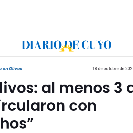
o en Olivos
18 de octubre de 2021
livos: al menos 3 
circularon con
chos”