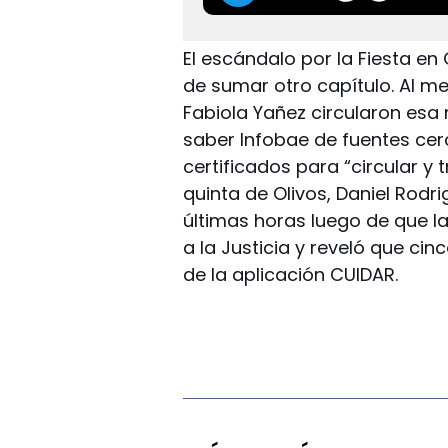
El escándalo por la Fiesta en
de sumar otro capítulo. Al m
Fabiola Yañez circularon esa
saber Infobae de fuentes cer
certificados para “circular y 
quinta de Olivos, Daniel Rodr
últimas horas luego de que l
a la Justicia y reveló que cin
de la aplicación CUIDAR.