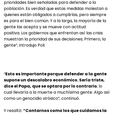
prioridades bien señaladas para defender a la
población. Es verdad que estas medidas molestan a
quienes están obligados a cumplirlas, pero siempre
es para el bien común. Y a la larga, la mayoría de la
gente las acepta y se mueve con actitud
positiva. Los gobiernos que enfrentan así las crisis
muestran la prioridad de sus decisiones; Primero, la
gente”, introdujo Poli.
“
Esto es importante porque defender a la gente
supone un descalabro económico. Sería triste,
dice el Papa, que se optara por lo contrario
, lo
cual llevaría a la muerte a muchísima gente. Algo así
como un genocidio virósico”, continuó.
Y resaltó:
“Contarnos como los que cuidamos la