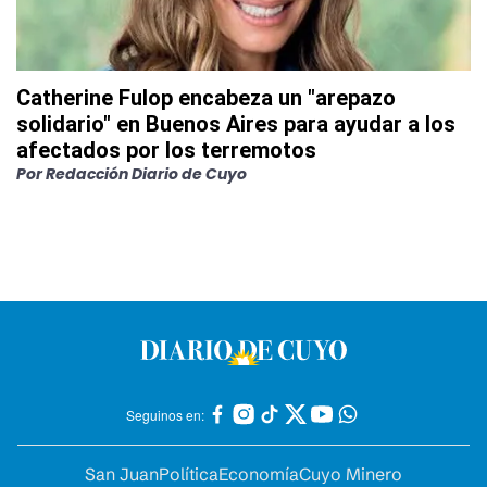
Catherine Fulop encabeza un "arepazo
solidario" en Buenos Aires para ayudar a los
afectados por los terremotos
Por
Redacción Diario de Cuyo
Seguinos en:
San Juan
Política
Economía
Cuyo Minero