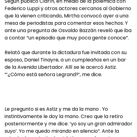
Según publicó Clarín, en medio de la polémica con
Federico Luppi y otros actores cercanos al Gobierno
que la vienen criticando, Mirtha convocó ayer a una
mesa de periodistas para comentar esos hechos. Y
ante una pregunta de Osvaldo Bazzán reveló que iba
a contar “un episodio que muy poca gente conoce”.
Relató que durante la dictadura fue invitada con su
esposo, Daniel Tinayre, a un cumpleaños en un bar
de la Avenida Libertador. Allí se le acercó Astiz.
“‘¿Cómo está señora Legrand?’, me dice.
Le pregunto si es Astiz y me da la mano . Yo
instintivamente le doy la mano. Creo que la retiro
posteriormente y me dice: ‘yo soy un gran admirador
suyo’. Yo me quedo mirando en silencio”. Ante la