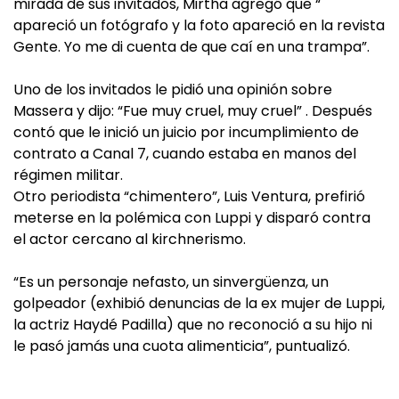
mirada de sus invitados, Mirtha agregó que “
apareció un fotógrafo y la foto apareció en la revista
Gente. Yo me di cuenta de que caí en una trampa”.
Uno de los invitados le pidió una opinión sobre
Massera y dijo: “Fue muy cruel, muy cruel” . Después
contó que le inició un juicio por incumplimiento de
contrato a Canal 7, cuando estaba en manos del
régimen militar.
Otro periodista “chimentero”, Luis Ventura, prefirió
meterse en la polémica con Luppi y disparó contra
el actor cercano al kirchnerismo.
“Es un personaje nefasto, un sinvergüenza, un
golpeador (exhibió denuncias de la ex mujer de Luppi,
la actriz Haydé Padilla) que no reconoció a su hijo ni
le pasó jamás una cuota alimenticia”, puntualizó.