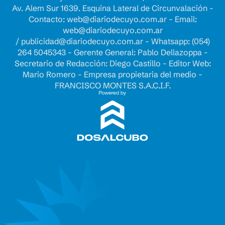
Av. Alem Sur 1639. Esquina Lateral de Circunvalación -
Contacto:
web@diariodecuyo.com.ar
- Email:
web@diariodecuyo.com.ar
/
publicidad@diariodecuyo.com.ar
-
Whatsapp: (054)
264 5045343 - Gerente General: Pablo Dellazoppa -
Secretario de Redacción: Diego Castillo - Editor Web:
Mario Romero - Empresa propietaria del medio -
FRANCISCO MONTES S.A.C.I.F.