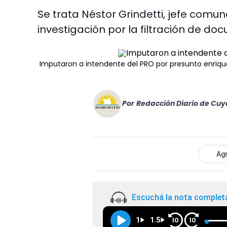
Se trata Néstor Grindetti, jefe comun
investigación por la filtración de d
Imputaron a intendente del PRO por presunto enrique
Por
Redacción Diario de Cuy
Agr
Escuchá la nota complet
1
1.5
10
10