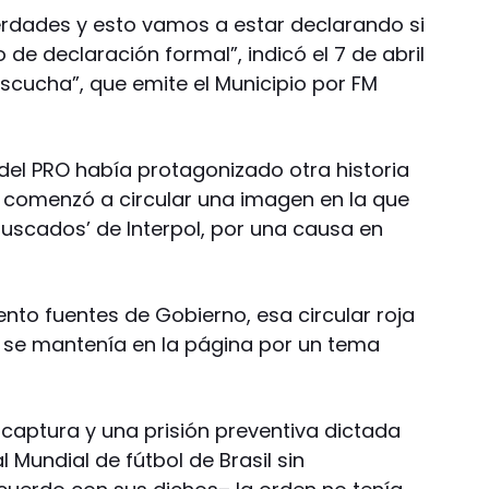
verdades y esto vamos a estar declarando si
de declaración formal”, indicó el 7 de abril
cucha”, que emite el Municipio por FM
e del PRO había protagonizado otra historia
o comenzó a circular una imagen en la que
 buscados’ de Interpol, por una causa en
to fuentes de Gobierno, esa circular roja
 se mantenía en la página por un tema
 captura y una prisión preventiva dictada
l Mundial de fútbol de Brasil sin