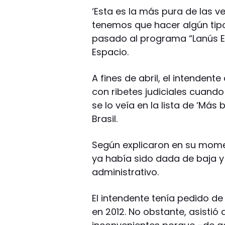
‘Esta es la más pura de las 
tenemos que hacer algún tipo 
pasado al programa “Lanús Es
Espacio.
A fines de abril, el intendent
con ribetes judiciales cuand
se lo veía en la lista de ‘Más
Brasil.
Según explicaron en su momen
ya había sido dada de baja y
administrativo.
El intendente tenía pedido de
en 2012. No obstante, asistió a