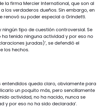
e la firma Mercier International, que son al
r a los verdaderos dueños. Sin embargo, en
le renovó su poder especial a Grindetti.
y ningún tipo de cuestión controversial. Se
 ha tenido ninguna actividad y por eso no
claraciones juradas)’, se defendió el
de los hechos.
los entendidos queda claro, obviamente para
licarlo un poquito más, pero sencillamente
ido actividad, no ha nacido, nunca se
dad y por eso no ha sido declarada’.