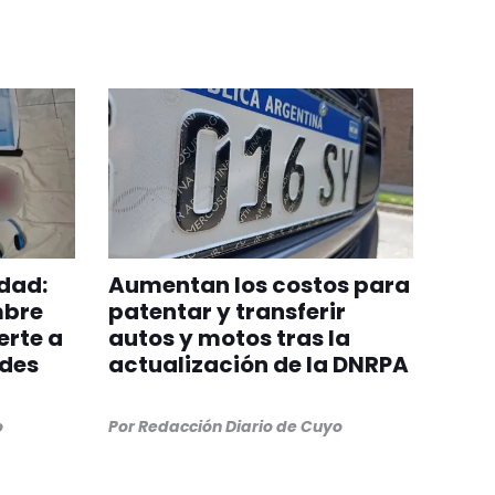
dad:
Aumentan los costos para
mbre
patentar y transferir
erte a
autos y motos tras la
edes
actualización de la DNRPA
o
Por
Redacción Diario de Cuyo