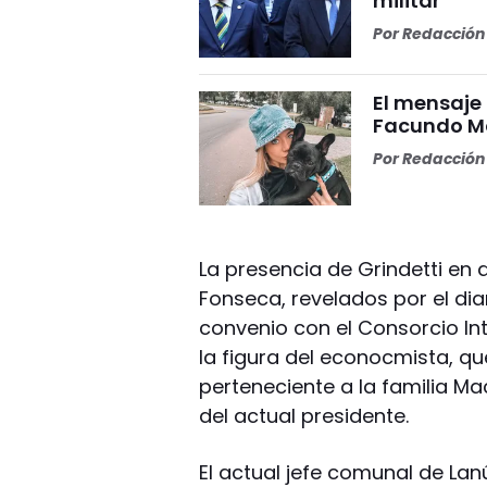
militar
Por
Redacción 
El mensaje
Facundo Mo
Por
Redacción 
La presencia de Grindetti en
Fonseca, revelados por el dia
convenio con el Consorcio Int
la figura del econocmista, qu
perteneciente a la familia Ma
del actual presidente.
El actual jefe comunal de Lan