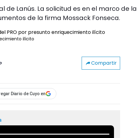
al de Lanús. La solicitud es en el marco de la
ocumentos de la firma Mossack Fonseca.
cimiento ilícito
Compartir
o
egar Diario de Cuyo en
a