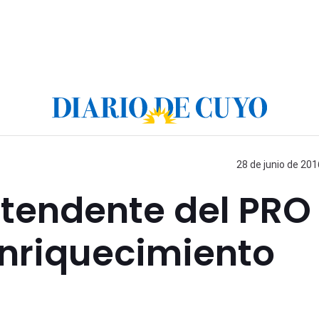
28 de junio de 201
ntendente del PRO
enriquecimiento