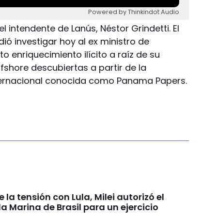
Powered by Thinkindot Audio
 intendente de Lanús, Néstor Grindetti. El
idió investigar hoy al ex ministro de
 enriquecimiento ilícito a raíz de su
fshore descubiertas a partir de la
nternacional conocida como Panama Papers.
 la tensión con Lula, Milei autorizó el
la Marina de Brasil para un ejercicio