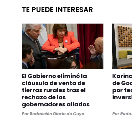
TE PUEDE INTERESAR
El Gobierno eliminó la
Karina
cláusula de venta de
de Goo
tierras rurales tras el
por te
rechazo de los
invers
gobernadores aliados
Por
Redacción Diario de Cuyo
Por
Redac