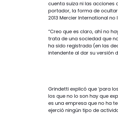
cuenta suiza ni las acciones d
portador, la forma de oculta
2013 Mercier International no 
“Creo que es claro, ahí no ha
trata de una sociedad que no
ha sido registrada (en las de
intendente al dar su versión 
Grindetti explicó que ‘para 
los que no lo son hay que exp
es una empresa que no ha ten
ejerció ningún tipo de activi