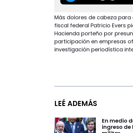
Más dolores de cabeza para el
fiscal federal Patricio Evers p
Hacienda porteño por presunto
participación en empresas of
investigación periodística i
LEÉ ADEMÁS
En medio de
ingreso de 