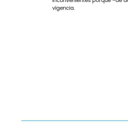
inconvenientes porque –de a
vigencia.