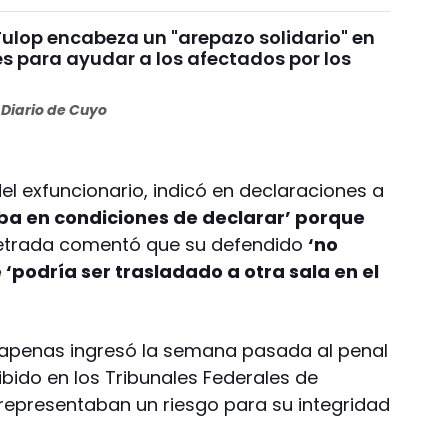
Fulop encabeza un "arepazo solidario" en
s para ayudar a los afectados por los
s
Diario de Cuyo
l exfuncionario, indicó en declaraciones a
ba en condiciones de declarar’ porque
 letrada comentó que su defendido
‘no
e ‘podría ser trasladado a otra sala en el
a apenas ingresó la semana pasada al penal
ibido en los Tribunales Federales de
representaban un riesgo para su integridad