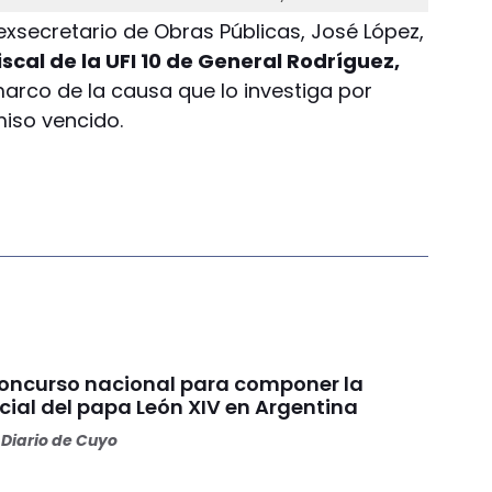
 exsecretario de Obras Públicas, José López,
iscal de la UFI 10 de General Rodríguez,
 marco de la causa que lo investiga por
iso vencido.
concurso nacional para componer la
cial del papa León XIV en Argentina
Diario de Cuyo