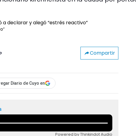
vo”
Compartir
o
egar Diario de Cuyo en
a
Powered by Thinkindot Audio