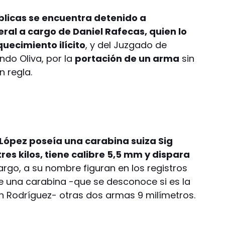
blicas se encuentra detenido a
eral a cargo de Daniel Rafecas, quien lo
uecimiento ilícito
, y del Juzgado de
do Oliva, por la
portación de un arma
sin
n regla.
López poseía una carabina suiza Sig
res kilos, tiene calibre 5,5 mm y dispara
argo, a su nombre figuran en los registros
e una carabina -que se desconoce si es la
n Rodríguez- otras dos armas 9 milímetros.