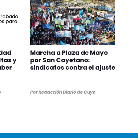
edad
Marcha a Plaza de Mayo
ltas y
por San Cayetano:
aber
sindicatos contra el ajuste
o
Por
Redacción Diario de Cuyo