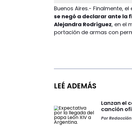
Buenos Aires.- Finalmente, el
se negó a declarar ante la f
Alejandra Rodríguez
, en el
portación de armas con perm
LEÉ ADEMÁS
Lanzan el 
canción ofi
Por
Redacción 