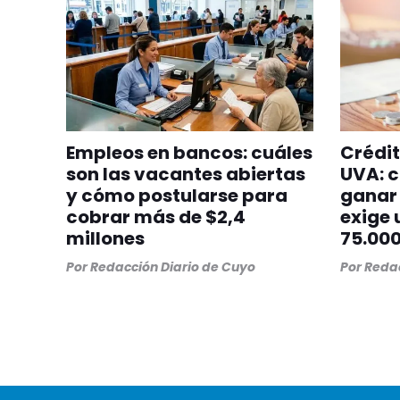
Empleos en bancos: cuáles
Crédit
son las vacantes abiertas
UVA: c
y cómo postularse para
ganar 
cobrar más de $2,4
exige 
millones
75.00
Por
Redacción Diario de Cuyo
Por
Redac