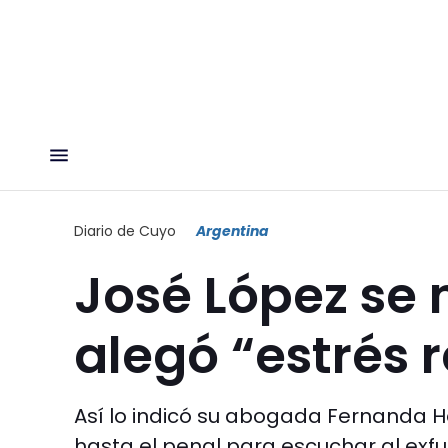
Diario de Cuyo
Argentina
José López se 
alegó “estrés 
Así lo indicó su abogada Fernanda He
hasta el penal para escuchar al exfu