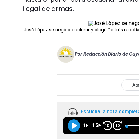
ilegal de armas.
José López se negó a declarar y alegó “estrés reacti
Por
Redacción Diario de Cuy
Agr
Escuchá la nota complet
1
1.5
10
10