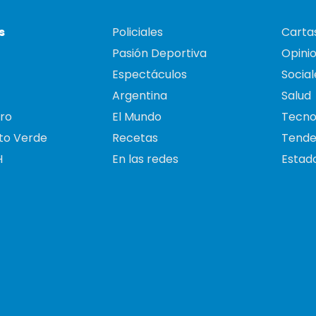
s
Policiales
Cartas
Pasión Deportiva
Opini
Espectáculos
Social
Argentina
Salud
ro
El Mundo
Tecno
to Verde
Recetas
Tende
H
En las redes
Estado