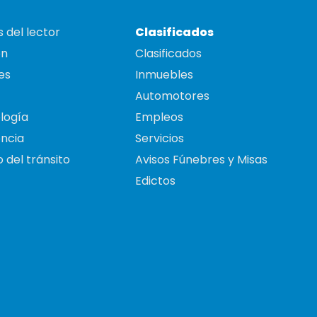
 del lector
Clasificados
on
Clasificados
es
Inmuebles
Automotores
logía
Empleos
ncia
Servicios
 del tránsito
Avisos Fúnebres y Misas
Edictos