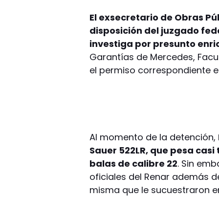
El exsecretario de Obras Pú
disposición del juzgado fed
investiga por presunto enriq
Garantías de Mercedes, Facun
el permiso correspondiente e
Al momento de la detención,
Sauer 522LR, que pesa casi t
balas de calibre 22
. Sin emb
oficiales del Renar además d
misma que le sucuestraron e