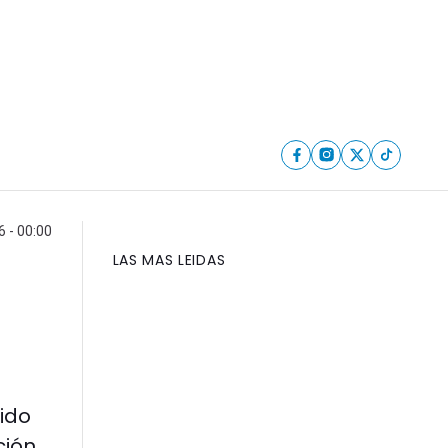
6 - 00:00
LAS MAS LEIDAS
 ido
ción