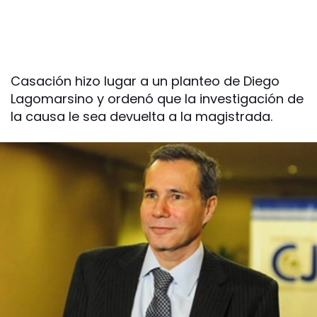
Casación hizo lugar a un planteo de Diego
Lagomarsino y ordenó que la investigación de
la causa le sea devuelta a la magistrada.