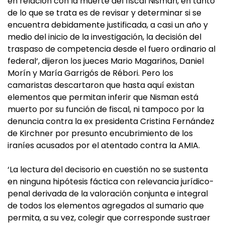
en relación con la muerte del fiscal Nisman, en tanto
de lo que se trata es de revisar y determinar si se
encuentra debidamente justificada, a casi un año y
medio del inicio de la investigación, la decisión del
traspaso de competencia desde el fuero ordinario al
federal‘, dijeron los jueces Mario Magariños, Daniel
Morín y María Garrigós de Rébori. Pero los
camaristas descartaron que hasta aquí existan
elementos que permitan inferir que Nisman está
muerto por su función de fiscal, ni tampoco por la
denuncia contra la ex presidenta Cristina Fernández
de Kirchner por presunto encubrimiento de los
iraníes acusados por el atentado contra la AMIA.
‘La lectura del decisorio en cuestión no se sustenta
en ninguna hipótesis fáctica con relevancia jurídico-
penal derivada de la valoración conjunta e integral
de todos los elementos agregados al sumario que
permita, a su vez, colegir que corresponde sustraer