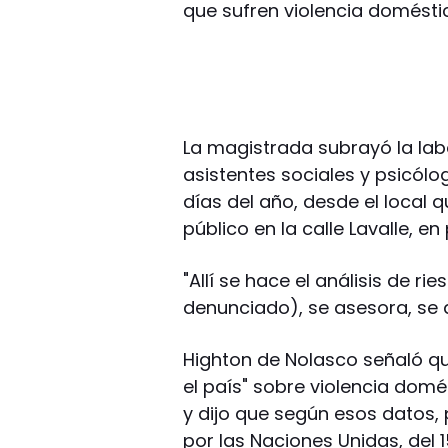
que sufren violencia doméstic
La magistrada subrayó la la
asistentes sociales y psicólo
días del año, desde el local qu
público en la calle Lavalle, e
"Allí se hace el análisis de ri
denunciado), se asesora, se 
Highton de Nolasco señaló qu
el país" sobre violencia domés
y dijo que según esos datos,
por las Naciones Unidas, del 