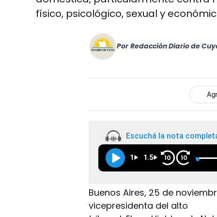
físico, psicológico, sexual y económic
Por
Redacción Diario de Cuy
Agr
Escuchá la nota complet
1
1.5
10
10
Buenos Aires, 25 de noviembr
vicepresidenta del alto