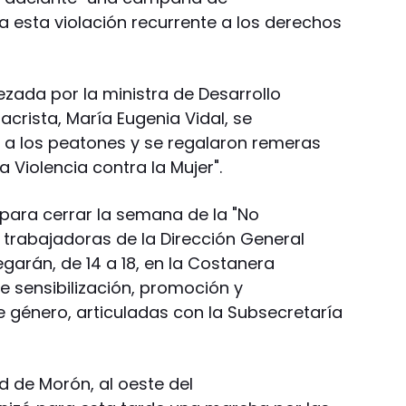
a esta violación recurrente a los derechos
zada por la ministra de Desarrollo
acrista, María Eugenia Vidal, se
a a los peatones y se regalaron remeras
a Violencia contra la Mujer".
para cerrar la semana de la "No
as trabajadoras de la Dirección General
garán, de 14 a 18, en la Costanera
de sensibilización, promoción y
e género, articuladas con la Subsecretaría
ad de Morón, al oeste del