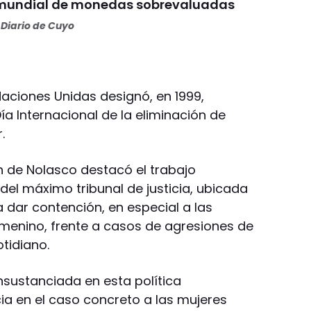
 mundial de monedas sobrevaluadas
Diario de Cuyo
aciones Unidas designó, en 1999,
a Internacional de la eliminación de
.
n de Nolasco destacó el trabajo
del máximo tribunal de justicia, ubicada
 dar contención, en especial a las
menino, frente a casos de agresiones de
otidiano.
nsustanciada en esta política
icia en el caso concreto a las mujeres