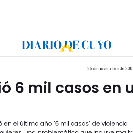
25 de noviembre de 2009
ió 6 mil casos en 
en el último año "6 mil casos" de violencia
mujeres, una problemática que incluye malt