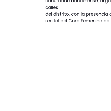
conurbano bonaerense, organ
calles
del distrito, con la presencia 
recital del Coro Femenino de 