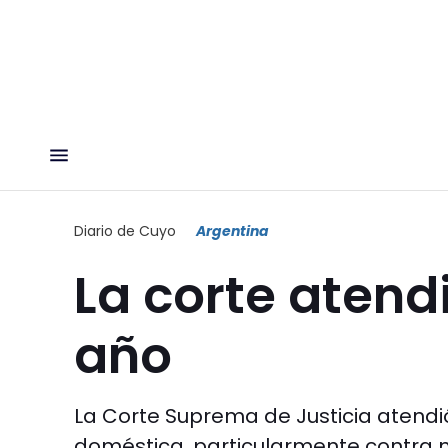
Diario de Cuyo
Argentina
La corte atend
año
La Corte Suprema de Justicia atendió 
doméstica, particularmente contra 