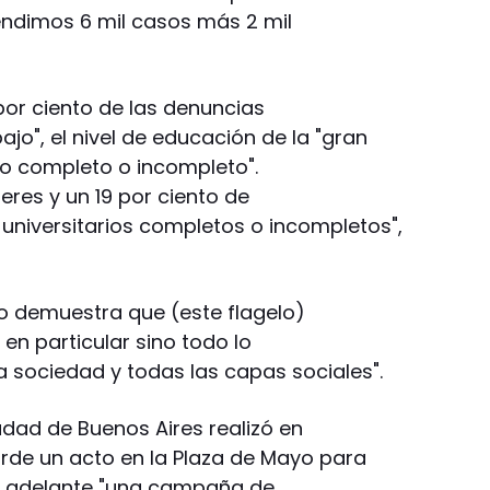
endimos 6 mil casos más 2 mil
 por ciento de las denuncias
ajo", el nivel de educación de la "gran
io completo o incompleto".
eres y un 19 por ciento de
universitarios completos o incompletos",
sto demuestra que (este flagelo)
 en particular sino todo lo
la sociedad y todas las capas sociales".
iudad de Buenos Aires realizó en
arde un acto en la Plaza de Mayo para
r adelante "una campaña de