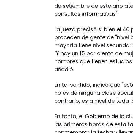
de setiembre de este año at
consultas informativas".
La jueza precisó si bien el 40
proceden de gente de "nivel b
mayoría tiene nivel secundar
"Y hay un 15 por ciento de muj
hombres que tienen estudios 
añadió.
En tal sentido, indicó que "e
no es de ninguna clase social
contrario, es a nivel de toda 
En tanto, el Gobierno de la c
las primeras horas de esta t
conmemorar la fecha y lleva