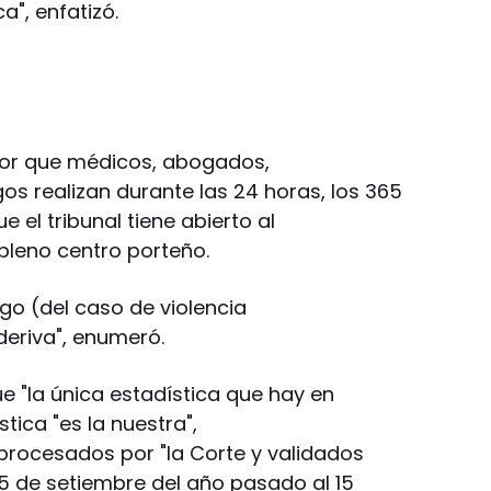
a", enfatizó.
bor que médicos, abogados,
gos realizan durante las 24 horas, los 365
e el tribunal tiene abierto al
n pleno centro porteño.
esgo (del caso de violencia
deriva", enumeró.
e "la única estadística que hay en
tica "es la nuestra",
 procesados por "la Corte y validados
15 de setiembre del año pasado al 15