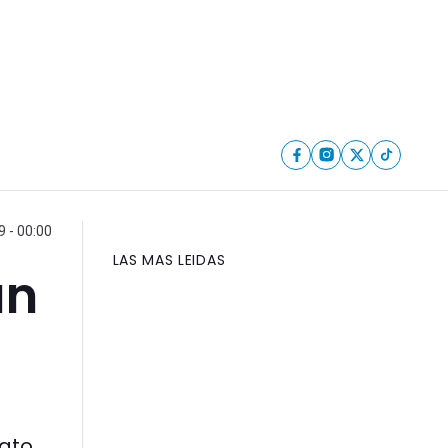
 - 00:00
LAS MAS LEIDAS
un
rato