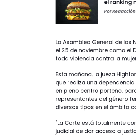
el ranking
Por
Redacción 
La Asamblea General de las N
el 25 de noviembre como el Dí
toda violencia contra la mujer
Esta mañana, la jueza Highto
que realiza una dependencia 
en pleno centro porteño, para
representantes del género fe
diversos tipos en el ámbito c
"La Corte está totalmente co
judicial de dar acceso a just