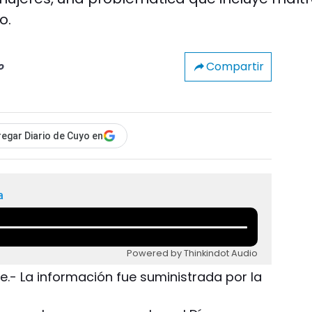
o.
Compartir
o
egar Diario de Cuyo en
a
Powered by Thinkindot Audio
e.- La información fue suministrada por la