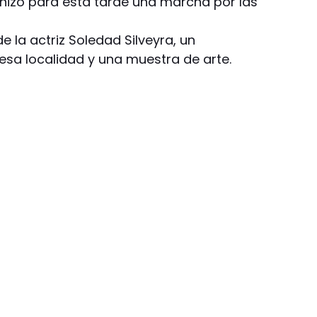
izó para esta tarde una marcha por las
de la actriz Soledad Silveyra, un
esa localidad y una muestra de arte.