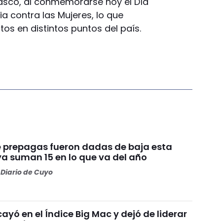
lasco, al conmemorarse hoy el Día
ia contra las Mujeres, lo que
ctos en distintos puntos del país.
te prepagas fueron dadas de baja esta
a suman 15 en lo que va del año
Diario de Cuyo
ayó en el Índice Big Mac y dejó de liderar