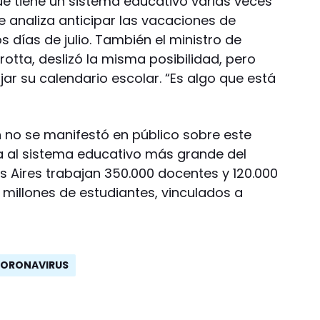
ue tiene un sistema educativo varias veces
 analiza anticipar las vacaciones de
os días de julio. También el ministro de
rotta, deslizó la misma posibilidad, pero
fijar su calendario escolar. “Es algo que está
ún no se manifestó en público sobre este
a al sistema educativo más grande del
os Aires trabajan 350.000 docentes y 120.000
 millones de estudiantes, vinculados a
CORONAVIRUS