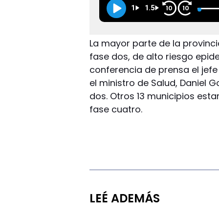
1
1.5
10
10
La mayor parte de la provinci
fase dos, de alto riesgo epi
conferencia de prensa el jef
el ministro de Salud, Daniel G
dos. Otros 13 municipios esta
fase cuatro.
LEÉ ADEMÁS