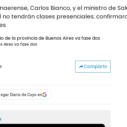
aerense, Carlos Bianco, y el ministro de Sal
21 no tendrán clases presenciales; confirmar
es
os Aires va fase dos
Compartir
o
egar Diario de Cuyo en
a