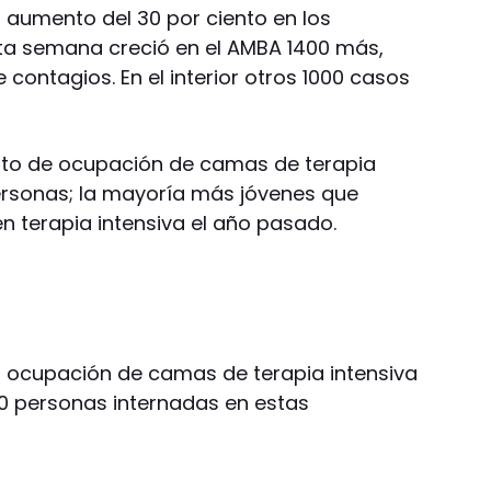
aumento del 30 por ciento en los
sta semana creció en el AMBA 1400 más,
 contagios. En el interior otros 1000 casos
ento de ocupación de camas de terapia
personas; la mayoría más jóvenes que
n terapia intensiva el año pasado.
a la ocupación de camas de terapia intensiva
00 personas internadas en estas