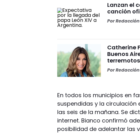
Lanzan el 
canción ofi
Por
Redacción 
Catherine 
Buenos Aire
terremoto
Por
Redacción 
En todos los municipios en fa
suspendidas y la circulación e
las seis de la mañana. Se di
internet. Bianco confirmó ad
posibilidad de adelantar las 