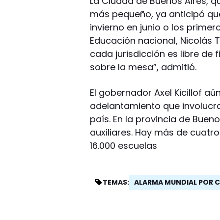
La Ciudad de Buenos Aires, q
más pequeño, ya anticipó que
invierno en junio o los primer
Educación nacional, Nicolás T
cada jurisdicción es libre de 
sobre la mesa”, admitió.
El gobernador Axel Kicillof a
adelantamiento que involucr
país. En la provincia de Buen
auxiliares. Hay más de cuatro
16.000 escuelas
ALARMA MUNDIAL POR 
TEMAS: