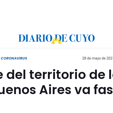
R CORONAVIRUS
28 de mayo de 2021
del territorio de 
uenos Aires va fa