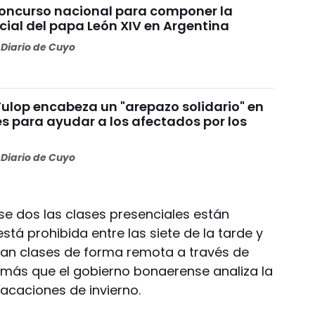
concurso nacional para componer la
cial del papa León XIV en Argentina
Diario de Cuyo
Fulop encabeza un "arepazo solidario" en
s para ayudar a los afectados por los
s
Diario de Cuyo
se dos las clases presenciales están
stá prohibida entre las siete de la tarde y
ctan clases de forma remota a través de
emás que el gobierno bonaerense analiza la
vacaciones de invierno.