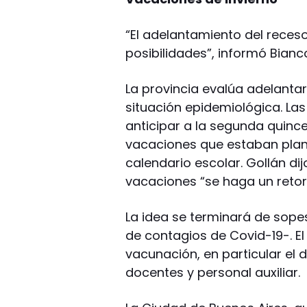
“El adelantamiento del receso
posibilidades”, informó Bianc
La provincia evalúa adelantar 
situación epidemiológica. Las
anticipar a la segunda quincen
vacaciones que estaban planif
calendario escolar. Gollán d
vacaciones “se haga un retor
La idea se terminará de sope
de contagios de Covid-19-. El
vacunación, en particular el
docentes y personal auxiliar.