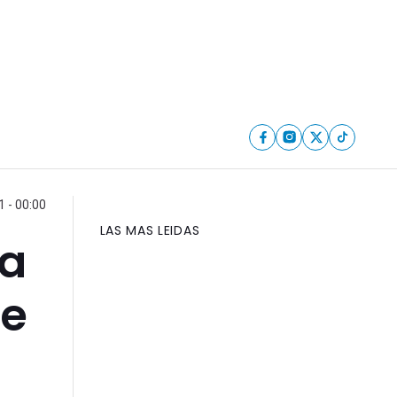
 - 00:00
LAS MAS LEIDAS
la
se