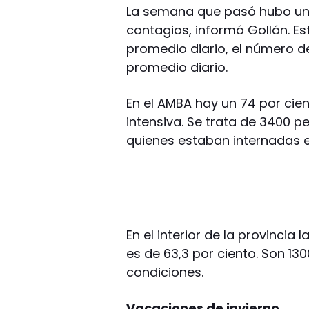
La semana que pasó hubo un 
contagios, informó Gollán. E
promedio diario, el número de
promedio diario.
En el AMBA hay un 74 por ci
intensiva. Se trata de 3400 
quienes estaban internadas e
En el interior de la provinci
es de 63,3 por ciento. Son 13
condiciones.
Vacaciones de invierno