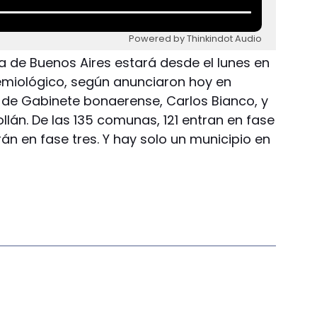
Powered by Thinkindot Audio
a de Buenos Aires estará desde el lunes en
demiológico, según anunciaron hoy en
e de Gabinete bonaerense, Carlos Bianco, y
ollán. De las 135 comunas, 121 entran en fase
rán en fase tres. Y hay solo un municipio en