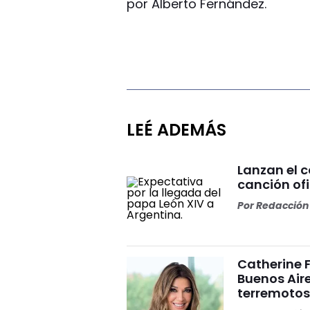
por Alberto Fernández.
LEÉ ADEMÁS
Lanzan el 
canción ofi
Por
Redacción 
Catherine 
Buenos Aire
terremoto