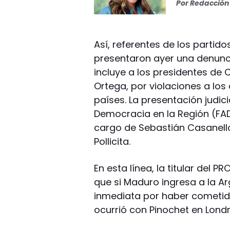
Por
Redacción 
Así, referentes de los partid
presentaron ayer una denunc
incluye a los presidentes de 
Ortega, por violaciones a lo
países. La presentación judici
Democracia en la Región (FAD
cargo de Sebastián Casanello,
Pollicita.
En esta línea, la titular del PR
que si Maduro ingresa a la A
inmediata por haber cometid
ocurrió con Pinochet en Londre