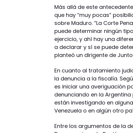
Más allá de este antecedente
que hay “muy pocas” posibili
sobre Maduro. “La Corte Pena
puede determinar ningún tip
ejercicio, y ahí hay una difer
a declarar y sí se puede dete
planteó un dirigente de Junto
En cuanto al tratamiento judici
la denuncia a la fiscalía. Se
es iniciar una averiguación p
denunciando en la Argentina
están investigando en alguna
Venezuela o en algún otro paí
Entre los argumentos de la de