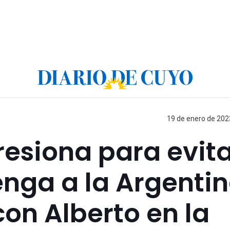
19 de enero de 2023
resiona para evit
nga a la Argenti
con Alberto en la