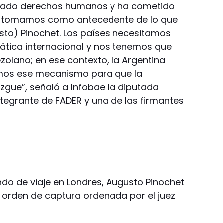
olado derechos humanos y ha cometido
d tomamos como antecedente de lo que
sto) Pinochet. Los países necesitamos
rática internacional y nos tenemos que
ezolano; en ese contexto, la Argentina
mos ese mecanismo para que la
zgue”, señaló a Infobae la diputada
ntegrante de FADER y una de las firmantes
ando de viaje en Londres, Augusto Pinochet
a orden de captura ordenada por el juez