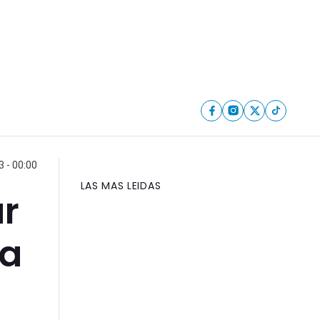
 - 00:00
LAS MAS LEIDAS
ar
na