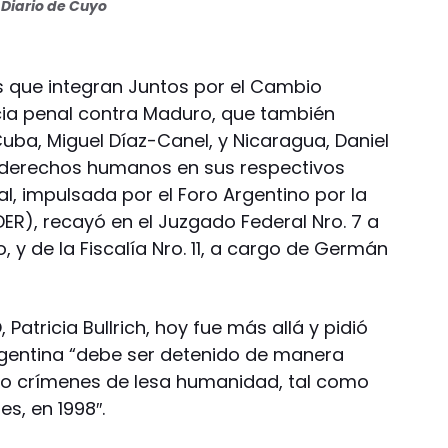
Diario de Cuyo
os que integran Juntos por el Cambio
ia penal contra Maduro, que también
Cuba, Miguel Díaz-Canel, y Nicaragua, Daniel
s derechos humanos en sus respectivos
al, impulsada por el Foro Argentino por la
ER), recayó en el Juzgado Federal Nro. 7 a
 y de la Fiscalía Nro. 11, a cargo de Germán
O, Patricia Bullrich, hoy fue más allá y pidió
rgentina “debe ser detenido de manera
o crímenes de lesa humanidad, tal como
s, en 1998″.