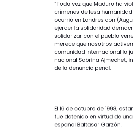
“Toda vez que Maduro ha vi
crímenes de lesa humanida
ocurrió en Londres con (Augu
ejercer la solidaridad democ
solidarizar con el pueblo ven
merece que nosotros active
comunidad internacional lo ju
nacional Sabrina Ajmechet, i
de la denuncia penal.
El 16 de octubre de 1998, est
fue detenido en virtud de un
español Baltasar Garzón.