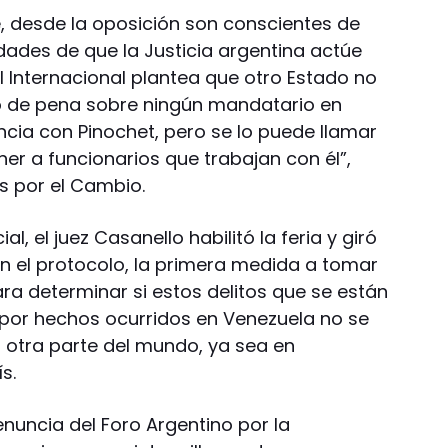
, desde la oposición son conscientes de
dades de que la Justicia argentina actúe
l Internacional plantea que otro Estado no
o de pena sobre ningún mandatario en
encia con Pinochet, pero se lo puede llamar
ner a funcionarios que trabajan con él”,
s por el Cambio.
al, el juez Casanello habilitó la feria y giró
gún el protocolo, la primera medida a tomar
ara determinar si estos delitos que se están
 por hechos ocurridos en Venezuela no se
 otra parte del mundo, ya sea en
s.
nuncia del Foro Argentino por la