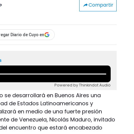
Compartir
o
egar Diario de Cuyo en
a
Powered by Thinkindot Audio
o se desarrollará en Buenos Aires una
ad de Estados Latinoamericanos y
alizará en medio de una fuerte presión
ente de Venezuela, Nicolás Maduro, invitado
e del encuentro que estará encabezado