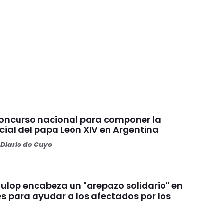
concurso nacional para componer la
cial del papa León XIV en Argentina
Diario de Cuyo
Fulop encabeza un "arepazo solidario" en
s para ayudar a los afectados por los
s