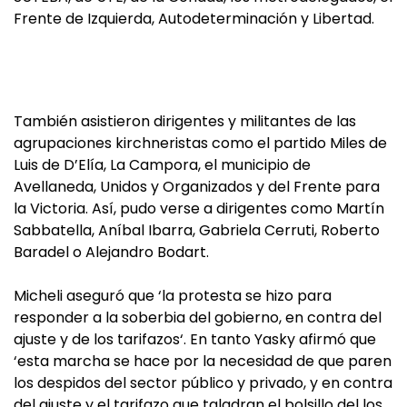
Frente de Izquierda, Autodeterminación y Libertad.
También asistieron dirigentes y militantes de las
agrupaciones kirchneristas como el partido Miles de
Luis de D’Elía, La Campora, el municipio de
Avellaneda, Unidos y Organizados y del Frente para
la Victoria. Así, pudo verse a dirigentes como Martín
Sabbatella, Aníbal Ibarra, Gabriela Cerruti, Roberto
Baradel o Alejandro Bodart.
Micheli aseguró que ‘la protesta se hizo para
responder a la soberbia del gobierno, en contra del
ajuste y de los tarifazos‘. En tanto Yasky afirmó que
‘esta marcha se hace por la necesidad de que paren
los despidos del sector público y privado, y en contra
del ajuste y el tarifazo que taladran el bolsillo del los