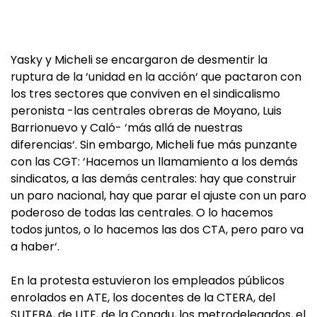
Yasky y Micheli se encargaron de desmentir la
ruptura de la ‘unidad en la acción‘ que pactaron con
los tres sectores que conviven en el sindicalismo
peronista -las centrales obreras de Moyano, Luis
Barrionuevo y Caló- ‘más allá de nuestras
diferencias‘. Sin embargo, Micheli fue más punzante
con las CGT: ‘Hacemos un llamamiento a los demás
sindicatos, a las demás centrales: hay que construir
un paro nacional, hay que parar el ajuste con un paro
poderoso de todas las centrales. O lo hacemos
todos juntos, o lo hacemos las dos CTA, pero paro va
a haber‘.
En la protesta estuvieron los empleados públicos
enrolados en ATE, los docentes de la CTERA, del
SUTEBA, de UTE, de la Conadu, los metrodelegados, el