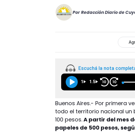
Por
Redacción Diario de Cuy
Agr
Escuchá la nota complet
1
1.5
10
10
Buenos Aires.- Por primera ve
todo el territorio nacional u
100 pesos.
A partir del mes d
papeles de 500 pesos, segú