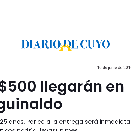
10 de junio de 201
e $500 llegarán en
aguinaldo
n 25 años. Por caja la entrega será inmediat
ticos podría llevar un mes.