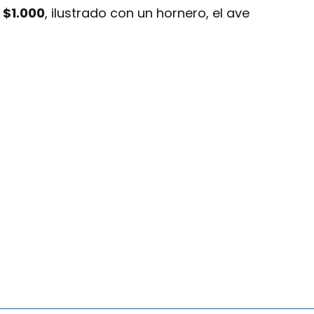
e $1.000
, ilustrado con un hornero, el ave