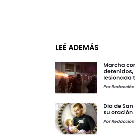
LEÉ ADEMÁS
Marcha cont
detenidos, 
lesionada t
Por
Redacción 
Dia de San 
su oración
Por
Redacción 