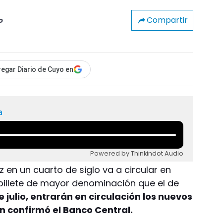
Compartir
o
egar Diario de Cuyo en
a
Powered by Thinkindot Audio
z en un cuarto de siglo va a circular en
n billete de mayor denominación que el de
e julio, entrarán en circulación los nuevos
n confirmó el Banco Central.