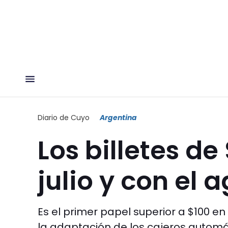
Diario de Cuyo
Argentina
Los billetes d
julio y con el 
Es el primer papel superior a $100 e
la adaptación de los cajeros automá