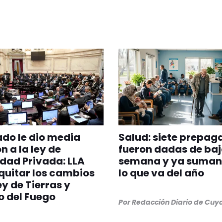
ado le dio media
Salud: siete prepag
n a la ley de
fueron dadas de baj
dad Privada: LLA
semana y ya suman 
quitar los cambios
lo que va del año
ey de Tierras y
 del Fuego
Por
Redacción Diario de Cuy