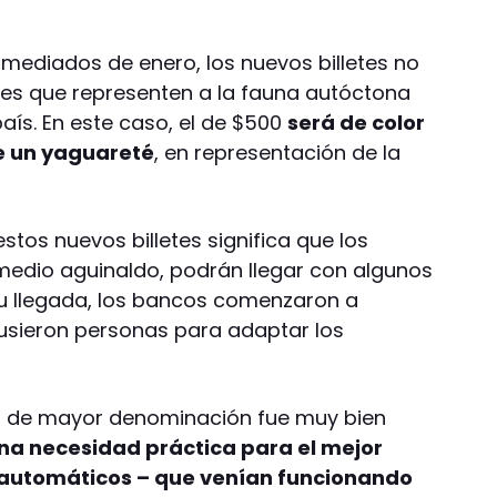
 mediados de enero, los nuevos billetes no
les que representen a la fauna autóctona
país. En este caso, el de $500
será de color
e un yaguareté
, en representación de la
stos nuevos billetes significa que los
 medio aguinaldo, podrán llegar con algunos
su llegada, los bancos comenzaron a
spusieron personas para adaptar los
es de mayor denominación fue muy bien
una necesidad práctica para el mejor
 automáticos – que venían funcionando