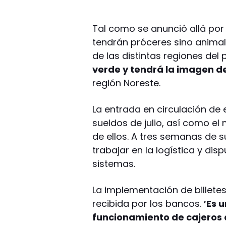
Tal como se anunció allá por
tendrán próceres sino anima
de las distintas regiones del 
verde y tendrá la imagen d
región Noreste.
La entrada en circulación de e
sueldos de julio, así como el
de ellos. A tres semanas de 
trabajar en la logística y di
sistemas.
La implementación de billet
recibida por los bancos.
‘Es 
funcionamiento de cajeros