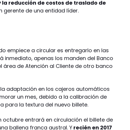
y la reducción de costos de traslado de
 gerente de una entidad líder.
do empiece a circular es entregarlo en las
erá inmediato, apenas los manden del Banco
l área de Atención al Cliente de otro banco
 la adaptación en los cajeros automáticos
orar un mes, debido a la calibración de
para la textura del nuevo billete.
 octubre entrará en circulación el billete de
una ballena franca austral. Y
recién en 2017