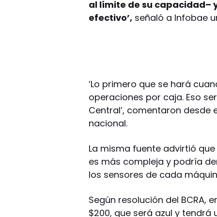
al límite de su capacidad– 
efectivo’,
señaló a Infobae un
‘Lo primero que se hará cuan
operaciones por caja. Eso s
Central’, comentaron desde e
nacional.
La misma fuente advirtió que
es más compleja y podría dem
los sensores de cada máquina 
Según resolución del BCRA, en
$200, que será azul y tendrá 