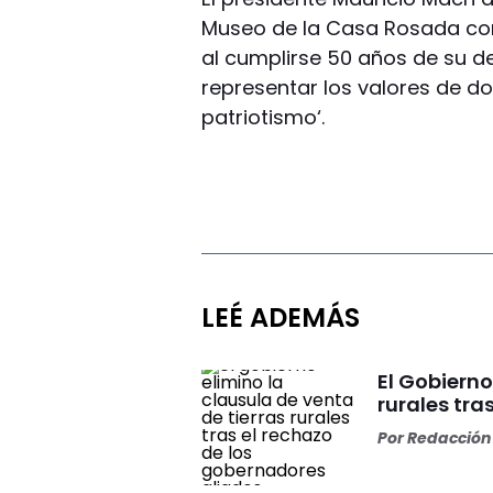
Museo de la Casa Rosada con 
al cumplirse 50 años de su 
representar los valores de d
patriotismo‘.
LEÉ ADEMÁS
El Gobierno
rurales tra
Por
Redacción 