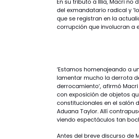
En su tributo a Illia, Macri n
del exmandatario radical y ‘
que se registran en la actuali
corrupción que involucran a e
‘Estamos homenajeando a un
lamentar mucho la derrota d
derrocamiento‘, afirmó Macri
con exposición de objetos qu
constitucionales en el salón 
Aduana Taylor. Allí contrapus
viendo espectáculos tan boc
Antes del breve discurso de M