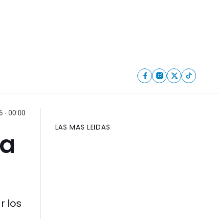
6 - 00:00
LAS MAS LEIDAS
ia
r los