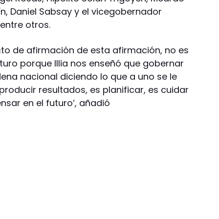
ín, Daniel Sabsay y el vicegobernador
entre otros.
acto de afirmación de esta afirmación, no es
futuro porque Illia nos enseñó que gobernar
ena nacional diciendo lo que a uno se le
roducir resultados, es planificar, es cuidar
nsar en el futuro‘, añadió