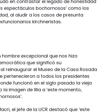
o dudó en contrastar el legado de honestidad
los espectáculos bochornosos’ como los
dad, al aludir a los casos de presunta
xfuncionarios kirchneristas.
 hombre excepcional que nos hizo
emocrática que significó su
 al reinaugurar el Museo de la Casa Rosada
e pertenecieron a todos los presidentes
donde funcionó en el siglo pasado la vieja
o la imagen de Illia a ‘este momento,
hornosos‘.
acri, el jefe de la UCR destacó que ‘este