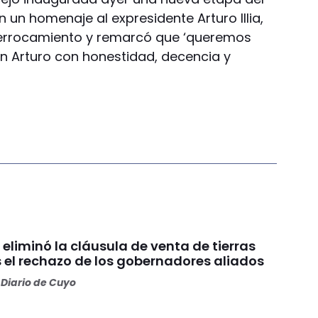
un homenaje al expresidente Arturo Illia,
derrocamiento y remarcó que ‘queremos
on Arturo con honestidad, decencia y
 eliminó la cláusula de venta de tierras
s el rechazo de los gobernadores aliados
Diario de Cuyo