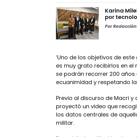
Karina Mile
por tecnolo
Por
Redacción 
‘Uno de los objetivos de este 
es muy grato recibirlos en e
se podrán recorrer 200 años
ecuanimidad y respetando la d
Previo al discurso de Macri y d
proyectó un video que recogi
los datos centrales de aquella
militar.