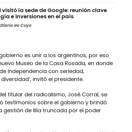
i visitó la sede de Google: reunión clave
gía e inversiones en el país
Diario de Cuyo
gobierno es unir a los argentinos, por eso
l nuevo Museo de la Casa Rosada, en donde
 de independencia con seriedad,
iversidad’, invitó el presidente.
el titular del radicalismo, José Corral, se
ó testimonios sobre el gobierno y brindó
 gestión de Illia truncada por el poder