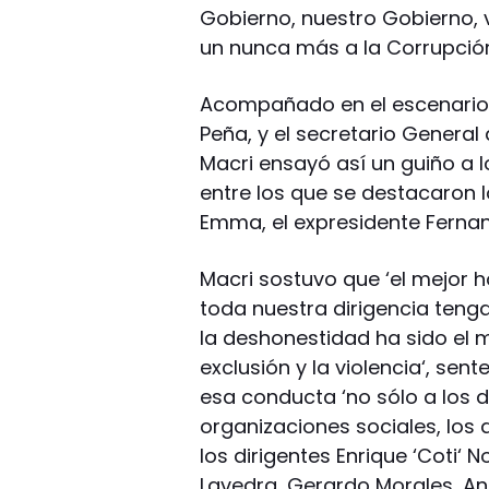
Gobierno, nuestro Gobierno, v
un nunca más a la Corrupción
Acompañado en el escenario p
Peña, y el secretario General
Macri ensayó así un guiño a lo
entre los que se destacaron lo
Emma, el expresidente Fernan
Macri sostuvo que ‘el mejor
toda nuestra dirigencia tenga
la deshonestidad ha sido el 
exclusión y la violencia‘, sen
esa conducta ‘no sólo a los dir
organizaciones sociales, los d
los dirigentes Enrique ‘Coti‘ 
Lavedra, Gerardo Morales, Ang