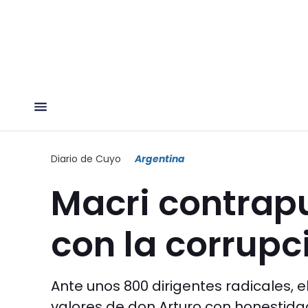
Diario de Cuyo
Argentina
Macri contrapus
con la corrupc
Ante unos 800 dirigentes radicales, 
valores de don Arturo con honestidad