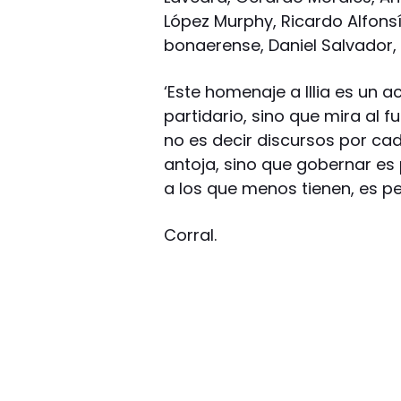
López Murphy, Ricardo Alfons
bonaerense, Daniel Salvador, 
‘Este homenaje a Illia es un 
partidario, sino que mira al 
no es decir discursos por cad
antoja, sino que gobernar es p
a los que menos tienen, es pe
Corral.