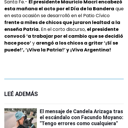
Santa Fe.-
El presidente Mauricio Macri encabezó
esta mañana el acto por el Día de la Bandera
que
en esta ocasión se desarrolló en el Patio Cívico
frente a miles de chicos que juraron lealtad a la
enseña Patria.
En el corto discurso,
el presidente
convocó ‘a trabajar por el cambio que se decidió
hace poco’
y
arengó a los chicos a gritar ‘¡Sí se
puede!’, ‘¡Viva la Patria!’ y ¡Viva Argentina!
LEÉ ADEMÁS
El mensaje de Candela Arizaga tras
el escándalo con Facundo Moyano:
"Tengo errores como cualquiera"