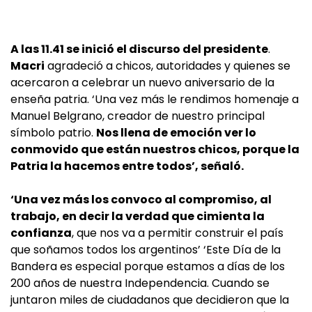
A las 11.41 se inició el discurso del presidente
.
Macri
agradeció a chicos, autoridades y quienes se
acercaron a celebrar un nuevo aniversario de la
enseña patria. ‘Una vez más le rendimos homenaje a
Manuel Belgrano, creador de nuestro principal
símbolo patrio.
Nos llena de emoción ver lo
conmovido que están nuestros chicos, porque la
Patria la hacemos entre todos’, señaló.
‘Una vez más los convoco al compromiso, al
trabajo, en decir la verdad que cimienta la
confianza
, que nos va a permitir construir el país
que soñamos todos los argentinos’ ‘Este Día de la
Bandera es especial porque estamos a días de los
200 años de nuestra Independencia. Cuando se
juntaron miles de ciudadanos que decidieron que la