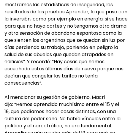
mostramos las estadísticas de inseguridad, los
resultados de las pruebas Aprender, lo que pasa con
la inversión, como por ejemplo en energía: si se hace
para que no haya cortes y no tengamos otro drama
y otra sensación de abandono espantosa como la
que sienten los argentinos que se quedan sin luz por
días perdiendo su trabajo, poniendo en peligro la
salud de sus abuelos que quedan atrapados en
edificios”. Y recordó: “Hay cosas que hemos
escuchado estos últimos días de nuevo porque nos
decían que congelar las tarifas no tenía
consecuencias”.
Al mencionar su gestión de gobierno, Macri
dijo: “Hemos aprendido muchísimo entre el 15 y el
19, que podíamos hacer cosas distintas, con una
cultura del poder sana. No había vínculos entre la
política y el narcotráfico, no era fundamental.
Aprendimos aún mucho más del 19 para acá, se