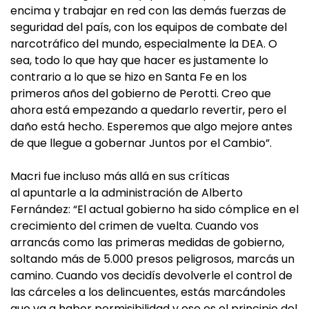
encima y trabajar en red con las demás fuerzas de
seguridad del país, con los equipos de combate del
narcotráfico del mundo, especialmente la DEA. O
sea, todo lo que hay que hacer es justamente lo
contrario a lo que se hizo en Santa Fe en los
primeros años del gobierno de Perotti. Creo que
ahora está empezando a quedarlo revertir, pero el
daño está hecho. Esperemos que algo mejore antes
de que llegue a gobernar Juntos por el Cambio”.
Macri fue incluso más allá en sus críticas
al apuntarle a la administración de Alberto
Fernández: “El actual gobierno ha sido cómplice en el
crecimiento del crimen de vuelta. Cuando vos
arrancás como las primeras medidas de gobierno,
soltando más de 5.000 presos peligrosos, marcás un
camino. Cuando vos decidís devolverle el control de
las cárceles a los delincuentes, estás marcándoles
que va a haber permisibilidad y ese es el principio del