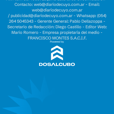
Contacto:
web@diariodecuyo.com.ar
- Email:
web@diariodecuyo.com.ar
/
publicidad@diariodecuyo.com.ar
-
Whatsapp: (054)
264 5045343 - Gerente General: Pablo Dellazoppa -
Secretario de Redacción: Diego Castillo - Editor Web:
Mario Romero - Empresa propietaria del medio -
FRANCISCO MONTES S.A.C.I.F.