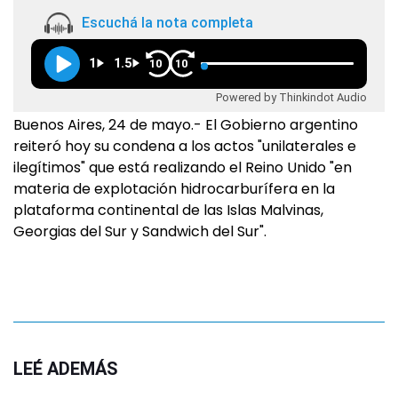
Escuchá la nota completa
1
1.5
10
10
Powered by Thinkindot Audio
Buenos Aires, 24 de mayo.- El Gobierno argentino
reiteró hoy su condena a los actos "unilaterales e
ilegítimos" que está realizando el Reino Unido "en
materia de explotación hidrocarburífera en la
plataforma continental de las Islas Malvinas,
Georgias del Sur y Sandwich del Sur".
LEÉ ADEMÁS