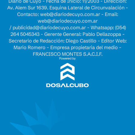
Diario de Cuyo - Fecha de Inicio: 11/2003 - Dirección:
Av. Alem Sur 1639. Esquina Lateral de Circunvalación -
Contacto:
web@diariodecuyo.com.ar
- Email:
web@diariodecuyo.com.ar
/
publicidad@diariodecuyo.com.ar
-
Whatsapp: (054)
264 5045343 - Gerente General: Pablo Dellazoppa -
Secretario de Redacción: Diego Castillo - Editor Web:
Mario Romero - Empresa propietaria del medio -
FRANCISCO MONTES S.A.C.I.F.