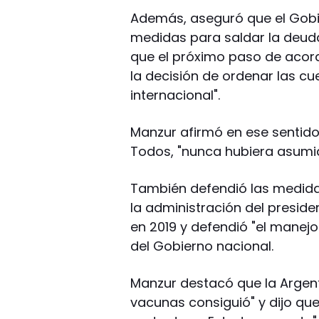
Además, aseguró que el Gobi
medidas para saldar la deuda
que el próximo paso de acorda
la decisión de ordenar las cu
internacional".
Manzur afirmó en ese sentido 
Todos, "nunca hubiera asumi
También defendió las medida
la administración del presid
en 2019 y defendió "el manej
del Gobierno nacional.
Manzur destacó que la Argent
vacunas consiguió" y dijo qu