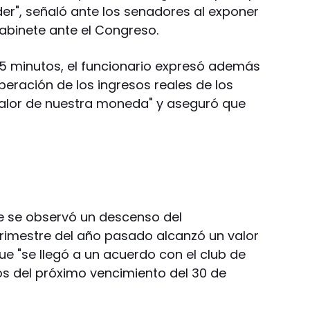
r", señaló ante los senadores al exponer
Gabinete ante el Congreso.
5 minutos, el funcionario expresó además
peración de los ingresos reales de los
valor de nuestra moneda" y aseguró que
ue se observó un descenso del
trimestre del año pasado alcanzó un valor
que "se llegó a un acuerdo con el club de
os del próximo vencimiento del 30 de