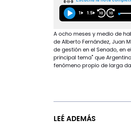
1
1.5
10
10
A ocho meses y medio de ha
de Alberto Fernández, Juan M
de gestión en el Senado, en e
principal tema" que Argentina
fenómeno propio de larga dat
LEÉ ADEMÁS