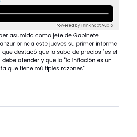
Powered by Thinkindot Audio
ber asumido como jefe de Gabinete
anzur brinda este jueves su primer informe
l que destacó que la suba de precios "es el
 debe atender y que la "la inflación es un
a que tiene múltiples razones".