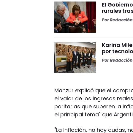
El Gobierno
rurales tra
Por
Redacción 
Karina Mile
por tecnolo
Por
Redacción 
Manzur explicó que el compr
el valor de los ingresos real
paritarias que superen la inf
el principal tema" que Argent
"La inflación, no hay dudas, 