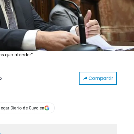
mos que atender”
Compartir
o
egar Diario de Cuyo en
a