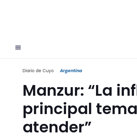
Diario de Cuyo
Argentina
Manzur: “La inf
principal tem
atender”