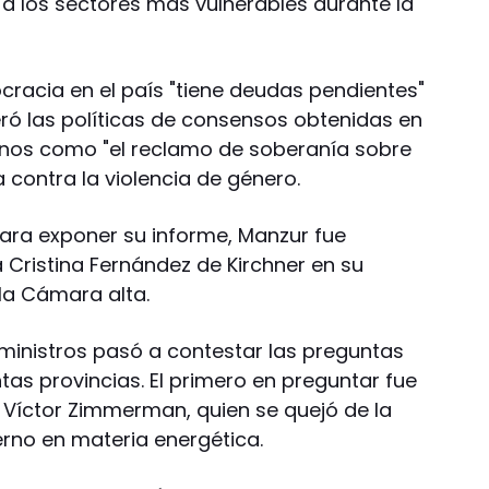
 a los sectores más vulnerables durante la
racia en el país "tiene deudas pendientes"
eró las políticas de consensos obtenidas en
inos como "el reclamo de soberanía sobre
ca contra la violencia de género.
para exponer su informe, Manzur fue
a Cristina Fernández de Kirchner en su
la Cámara alta.
e ministros pasó a contestar las preguntas
ntas provincias. El primero en preguntar fue
 Víctor Zimmerman, quien se quejó de la
erno en materia energética.