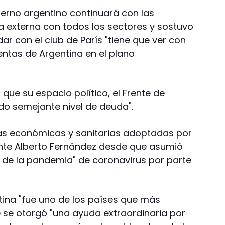
erno argentino continuará con las
 externa con todos los sectores y sostuvo
r con el club de París "tiene que ver con
entas de Argentina en el plano
que su espacio político, el Frente de
do semejante nivel de deuda".
s económicas y sanitarias adoptadas por
ente Alberto Fernández desde que asumió
o de la pandemia" de coronavirus por parte
ina "fue uno de los países que más
e se otorgó "una ayuda extraordinaria por