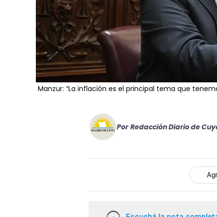
Manzur: “La inflación es el principal tema que tene
Por
Redacción Diario de Cuy
Agr
Escuchá la nota complet