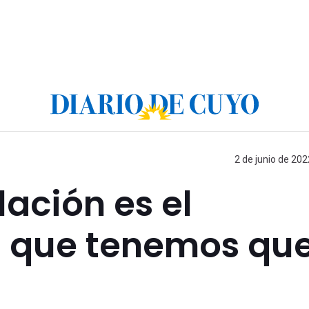
2 de junio de 202
lación es el
a que tenemos qu