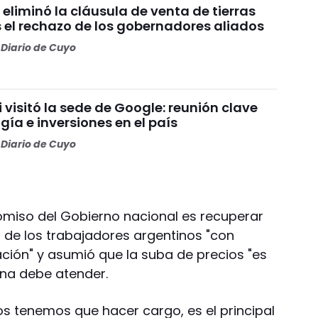
 eliminó la cláusula de venta de tierras
s el rechazo de los gobernadores aliados
Diario de Cuyo
i visitó la sede de Google: reunión clave
gía e inversiones en el país
Diario de Cuyo
omiso del Gobierno nacional es recuperar
es de los trabajadores argentinos "con
lación" y asumió que la suba de precios "es
ina debe atender.
nos tenemos que hacer cargo, es el principal