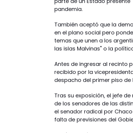
parte de un Estado presente"
pandemia.
También aceptó que la democ
en el plano social pero pond
temas que unen a los argent
las islas Malvinas" o la políti
Antes de ingresar al recinto 
recibido por la vicepresident
despacho del primer piso de 
Tras su exposición, el jefe d
de los senadores de las disti
el senador radical por Chaco
falta de previsiones del Gobi