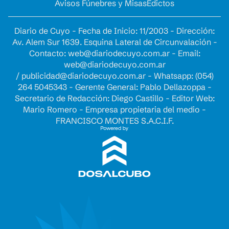
Avisos Fúnebres y Misas
Edictos
Diario de Cuyo - Fecha de Inicio: 11/2003 - Dirección:
Av. Alem Sur 1639. Esquina Lateral de Circunvalación -
Contacto:
web@diariodecuyo.com.ar
- Email:
web@diariodecuyo.com.ar
/
publicidad@diariodecuyo.com.ar
-
Whatsapp: (054)
264 5045343 - Gerente General: Pablo Dellazoppa -
Secretario de Redacción: Diego Castillo - Editor Web:
Mario Romero - Empresa propietaria del medio -
FRANCISCO MONTES S.A.C.I.F.