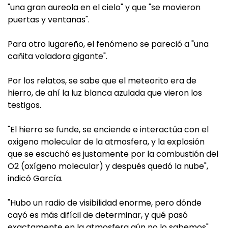
"una gran aureola en el cielo" y que "se movieron
puertas y ventanas".
Para otro lugareño, el fenómeno se pareció a "una
cañita voladora gigante".
Por los relatos, se sabe que el meteorito era de
hierro, de ahí la luz blanca azulada que vieron los
testigos.
"El hierro se funde, se enciende e interactúa con el
oxigeno molecular de la atmosfera, y la explosión
que se escuchó es justamente por la combustión del
O2 (oxígeno molecular) y después quedó la nube",
indicó García.
"Hubo un radio de visibilidad enorme, pero dónde
cayó es más difícil de determinar, y qué pasó
exactamente en la atmosfera aún no lo sabemos",