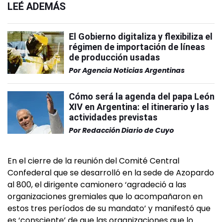
LEÉ ADEMÁS
El Gobierno digitaliza y flexibiliza el
régimen de importación de líneas
de producción usadas
Por
Agencia Noticias Argentinas
Cómo será la agenda del papa León
XIV en Argentina: el itinerario y las
actividades previstas
Por
Redacción Diario de Cuyo
En el cierre de la reunión del Comité Central
Confederal que se desarrolló en la sede de Azopardo
al 800, el dirigente camionero ‘agradeció a las
organizaciones gremiales que lo acompañaron en
estos tres períodos de su mandato’ y manifestó que
es ‘consciente’ de que las organizaciones que lo