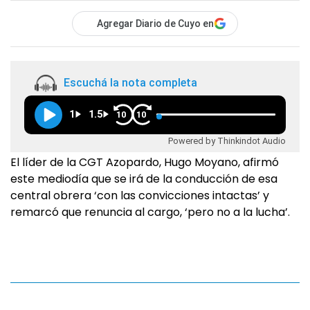
Agregar Diario de Cuyo en
Escuchá la nota completa
1
1.5
10
10
Powered by Thinkindot Audio
El líder de la CGT Azopardo, Hugo Moyano, afirmó
este mediodía que se irá de la conducción de esa
central obrera ‘con las convicciones intactas’ y
remarcó que renuncia al cargo, ‘pero no a la lucha’.