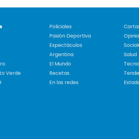
s
Policiales
Cartas
Pasión Deportiva
Opini
Espectáculos
Social
Argentina
Salud
ro
El Mundo
Tecno
to Verde
Recetas
Tende
H
En las redes
Estado