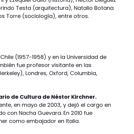
rindo Testa (arquitectura), Natalio Botana
os Torre (sociología), entre otros.
Chile (1957-1958) y en la Universidad de
bién fue profesor visitante en las
Berkeley), Londres, Oxford, Columbia,
tario de Cultura de Néstor Kirchner.
ente, en mayo de 2003, y dejó el cargo en
do con Nacha Guevara. En 2010 fue
ner como embajador en Italia.