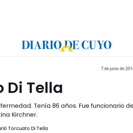
7 de junio de 201
 Di Tella
nfermedad. Tenía 86 años. Fue funcionario d
ina Kirchner.