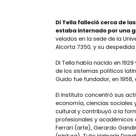
Di Tella falleció cerca de la
estaba internado por una 
velados en la sede de la Unive
Alcorta 7350, y su despedida 
Di Tella había nacido en 1929
de los sistemas políticos la
Guido fue fundador, en 1958, d
El Instituto concentró sus act
economía, ciencias sociales 
cultural y contribuyó a la fo
profesionales y académicos 
Ferrari (arte), Gerardo Gandin
(pintura), Tulio Halperin Dong