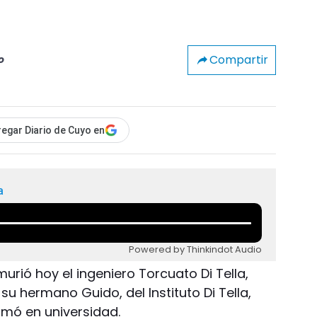
Compartir
o
egar Diario de Cuyo en
a
Powered by Thinkindot Audio
urió hoy el ingeniero Torcuato Di Tella,
su hermano Guido, del Instituto Di Tella,
rmó en universidad.