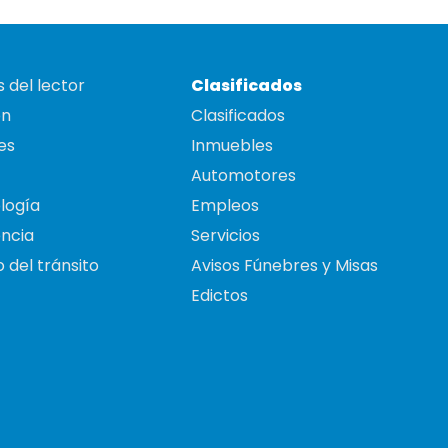
 del lector
Clasificados
on
Clasificados
es
Inmuebles
Automotores
logía
Empleos
ncia
Servicios
 del tránsito
Avisos Fúnebres y Misas
Edictos