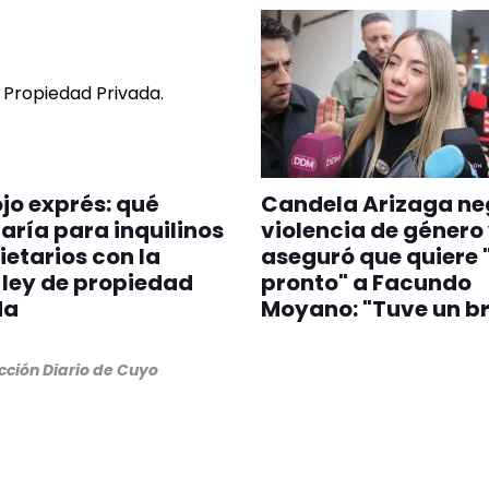
jo exprés: qué
Candela Arizaga ne
ría para inquilinos
violencia de género
ietarios con la
aseguró que quiere 
ley de propiedad
pronto" a Facundo
da
Moyano: "Tuve un br
ción Diario de Cuyo