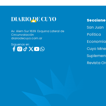
Seccione
San Juan
Av. Alem Sur 1639. Esquina Lateral de
Política
Circunvalación
diariodecuyo.com.ar
Economía
Siguenos en:
Cuyo Mine
Suplemen
Revista O