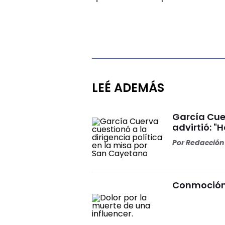
LEÉ ADEMÁS
García Cuer
advirtió: "
Por
Redacción 
Conmoción 