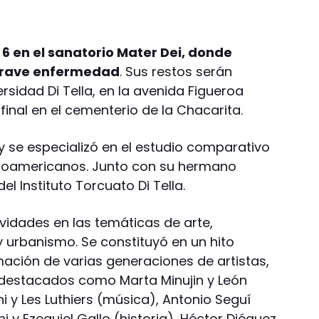
s 6 en el sanatorio Mater Dei, donde
grave enfermedad
. Sus restos serán
rsidad Di Tella, en la avenida Figueroa
final en el cementerio de la Chacarita.
 y se especializó en el estudio comparativo
tinoamericanos. Junto con su hermano
el Instituto Torcuato Di Tella.
ividades en las temáticas de arte,
y urbanismo. Se constituyó en un hito
rmación de varias generaciones de artistas,
destacados como Marta Minujin y León
i y Les Luthiers (música), Antonio Seguí
hi y Ezequiel Gallo (historia), Héctor Diéguez